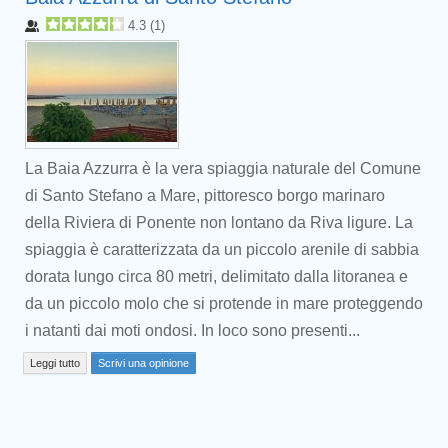
4.3
(
1
)
La Baia Azzurra è la vera spiaggia naturale del Comune
di Santo Stefano a Mare, pittoresco borgo marinaro
della Riviera di Ponente non lontano da Riva ligure. La
spiaggia è caratterizzata da un piccolo arenile di sabbia
dorata lungo circa 80 metri, delimitato dalla litoranea e
Prev
da un piccolo molo che si protende in mare proteggendo
i natanti dai moti ondosi. In loco sono presenti...
Leggi tutto
Scrivi una opinione