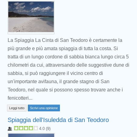
La Spiaggia La Cinta di San Teodoro è certamente la
più grande e più amata spiaggia di tutta la costa. Si
tratta di un lungo cordone di sabbia bianca lungo circa 5
chilometri da cui, attraversando delle suggestive dune di
sabbia, si può raggiungere il vicino centro di
un'importante avifauna, il grande stagno di San
Teodoro, nel quale si possono spesso trovare anche i
fenicotteri...
Leggi tutto
Scrivi una opinione
Spiaggia dell'Isuledda di San Teodoro
4.0
(
9
)