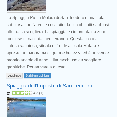
La Spiaggia Punta Molara di San Teodoro è una cala
sabbiosa con l'arenile costituito da piccoli tratti sabbiosi
alternati a scogliera. La spiaggia è circondata da zone
rocciose e macchia mediterranea. Questa piccola
caletta sabbiosa, situata di fronte all'Isola Molara, si
apre ad un panorama di grande bellezza ed è un vero e
proprio angolo di tranquillità racchiuso da scogliere
granitiche. Per arrivare a questa...
Leggi tutto
Scrivi una opinione
Spiaggia dell'Impostu di San Teodoro
4.3
(
1
)