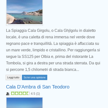
La Spiaggia Cala Girgolu, o Cala Ghjlgolu in dialetto
locale, è una caletta di rena immersa nel verde dove
regnano pace e tranquillità. La spiaggia è affacciata su
un mare verde, limpido e cristallino. Per raggiungerla si
segue la SS125 per Olbia e, prima del ristorante La
Tombola, si gira a destra per una strada sterrata. Da qui
si percorre 1,5 chilometri di strada bianca...
Leggi tutto
Scrivi una opinione
Cala D'Ambra di San Teodoro
4.5
(
1
)