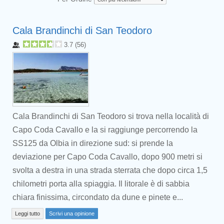
Cala Brandinchi di San Teodoro
3.7
(
56
)
Cala Brandinchi di San Teodoro si trova nella località di
Capo Coda Cavallo e la si raggiunge percorrendo la
SS125 da Olbia in direzione sud: si prende la
deviazione per Capo Coda Cavallo, dopo 900 metri si
svolta a destra in una strada sterrata che dopo circa 1,5
chilometri porta alla spiaggia. Il litorale è di sabbia
chiara finissima, circondato da dune e pinete e...
Leggi tutto
Scrivi una opinione