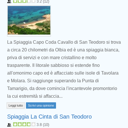
3.2
(
12
)
La Spiaggia Capo Coda Cavallo di San Teodoro si trova
a circa 20 chilometri da Olbia ed è una spiaggia bianca,
priva di servizi e con mare cristallino e molto
trasparente. Il litorale sabbioso si estende fino
all'omonimo capo ed è affacciato sulle isole di Tavolara
e Molara. Si raggiunge superando la Punta di
Tamarigio, da dove comincia l'incantevole promontorio
la cui estremità si affaccia...
Leggi tutto
Scrivi una opinione
Spiaggia La Cinta di San Teodoro
3.8
(
10
)