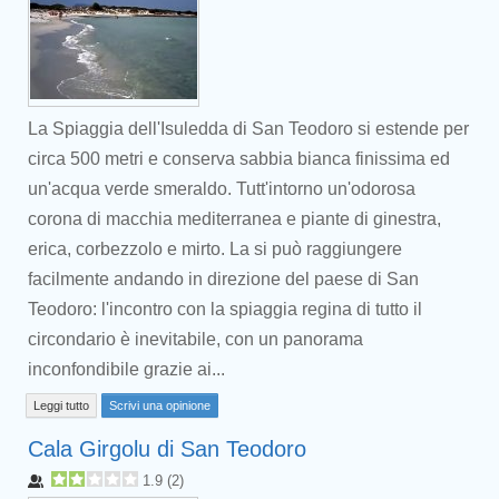
La Spiaggia dell'Isuledda di San Teodoro si estende per
circa 500 metri e conserva sabbia bianca finissima ed
un'acqua verde smeraldo. Tutt'intorno un'odorosa
corona di macchia mediterranea e piante di ginestra,
erica, corbezzolo e mirto. La si può raggiungere
facilmente andando in direzione del paese di San
Teodoro: l'incontro con la spiaggia regina di tutto il
circondario è inevitabile, con un panorama
inconfondibile grazie ai...
Leggi tutto
Scrivi una opinione
Cala Girgolu di San Teodoro
1.9
(
2
)