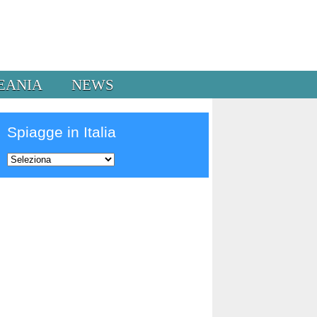
EANIA
NEWS
Spiagge in Italia
Prev