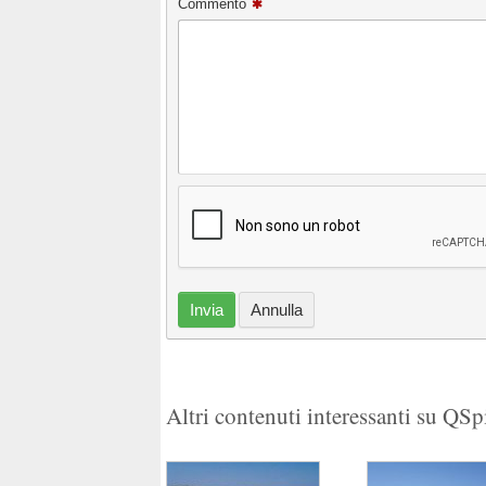
Commento
Invia
Annulla
Altri contenuti interessanti su QS