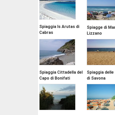
Spiaggia Is Arutas di
Spiagge di Mar
Cabras
Lizzano
Spiaggia Cittadella del
Spiaggia delle
Capo di Bonifati
di Savona