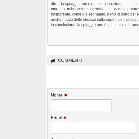
dire... la spiaggia non è poi così eccezionale, in alcuni 
mare ha un bel colore smeraldo, ma l'acqua sembra
trasparente. come già segnalato, a riva ci sono per es
anche notato delle chiazze sulla superficie dell'acqu
in conclusione, la spiaggia non è male, ma sicuramen
COMMENTI
Nome
Email