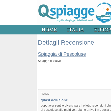
HOME
ITALIA
EURO
Dettagli Recensione
Spiaggia di Pescoluse
Spiagge di Salve
Alessio
quasi delusione
dopo aver sentito diversi pareri e letto recensioni 
di pescoluse alle maldive... siamo arrivati in questa 