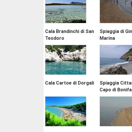
Cala Brandinchi di San
Spiaggia di Gi
Teodoro
Marina
Cala Cartoe di Dorgali
Spiaggia Cittad
Capo di Bonifa