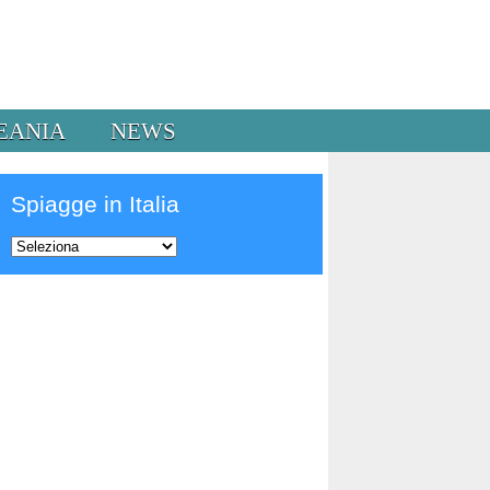
EANIA
NEWS
Spiagge in Italia
Prev