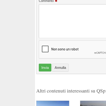
Commento
Invia
Annulla
Altri contenuti interessanti su QS