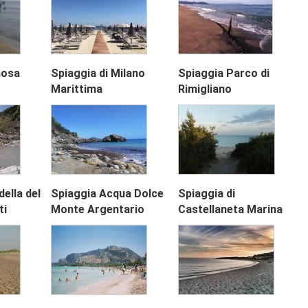
nosa
Spiaggia di Milano
Spiaggia Parco di
Marittima
Rimigliano
ella del
Spiaggia Acqua Dolce
Spiaggia di
Next
ti
Monte Argentario
Castellaneta Marina