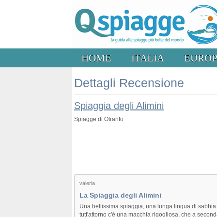
HOME
ITALIA
EURO
Dettagli Recensione
Spiaggia degli Alimini
Spiagge di Otranto
valeria
La Spiaggia degli Alimini
Una bellissima spiaggia, una lunga lingua di sabbia
tutt'attorno c'è una macchia rigogliosa, che a second