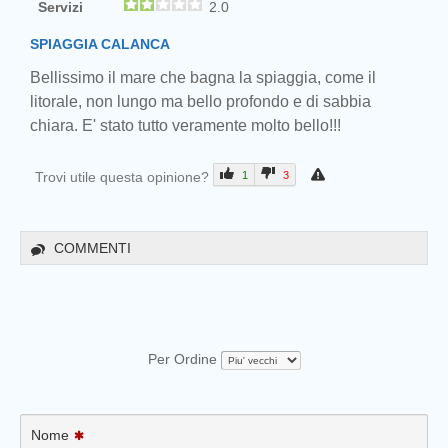
Servizi
2.0
SPIAGGIA CALANCA
Bellissimo il mare che bagna la spiaggia, come il
litorale, non lungo ma bello profondo e di sabbia
chiara. E' stato tutto veramente molto bello!!!
Trovi utile questa opinione?
1
3
COMMENTI
Per Ordine
Nome