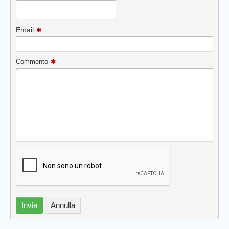
Email
Commento
Prev
Invia
Annulla