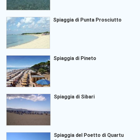
Spiaggia di Punta Prosciutto
Spiaggia di Pineto
Spiaggia di Sibari
Spiaggia del Poetto di Quartu