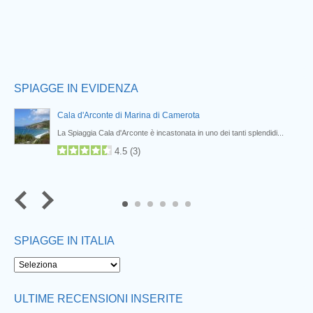
SPIAGGE IN EVIDENZA
Cala d'Arconte di Marina di Camerota
La Spiaggia Cala d'Arconte è incastonata in uno dei tanti splendidi...
4.5
(
3
)
5
6
SPIAGGE IN ITALIA
ULTIME RECENSIONI INSERITE