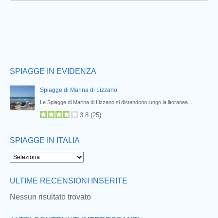
SPIAGGE IN EVIDENZA
Spiagge di Marina di Lizzano
Le Spiagge di Marina di Lizzano si distendono lungo la litoranea...
3.8
(
25
)
Spiaggia Bagnara di Lizzano
SPIAGGE IN ITALIA
La Spiaggia di Bagnara è situata presso la piccola località omonima...
5.0
3.0
(
1
)
ULTIME RECENSIONI INSERITE
Nessun risultato trovato