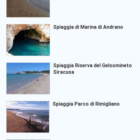
Spiaggia di Marina di Andrano
Spiaggia Riserva del Gelsomineto
Siracusa
Spiaggia Parco di Rimigliano