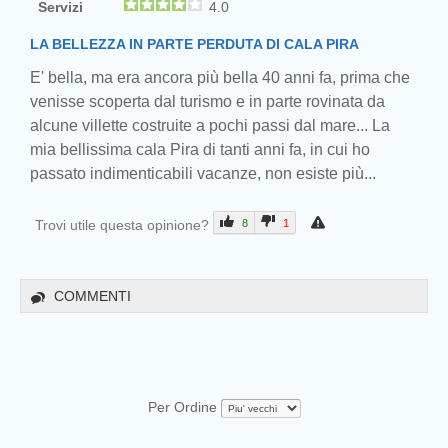
Servizi
4.0
LA BELLEZZA IN PARTE PERDUTA DI CALA PIRA
E' bella, ma era ancora più bella 40 anni fa, prima che
venisse scoperta dal turismo e in parte rovinata da
alcune villette costruite a pochi passi dal mare... La
mia bellissima cala Pira di tanti anni fa, in cui ho
passato indimenticabili vacanze, non esiste più...
Trovi utile questa opinione?
8
1
COMMENTI
Per Ordine