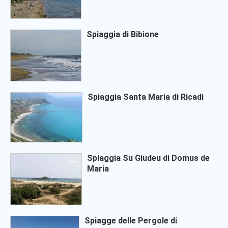
Spiaggia di Bibione
Spiaggia Santa Maria di Ricadi
Spiaggia Su Giudeu di Domus de
Maria
Spiagge delle Pergole di