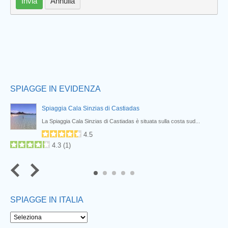
Invia
Annulla
SPIAGGE IN EVIDENZA
Spiaggia Cala Sinzias di Castiadas
La Spiaggia Cala Sinzias di Castiadas è situata sulla costa sud...
4.5
4.3
(
1
)
5
SPIAGGE IN ITALIA