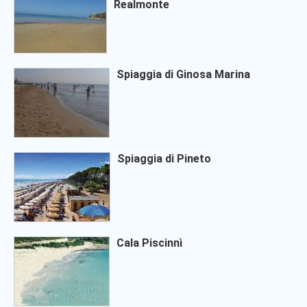
Realmonte
Spiaggia di Ginosa Marina
Spiaggia di Pineto
Cala Piscinnì