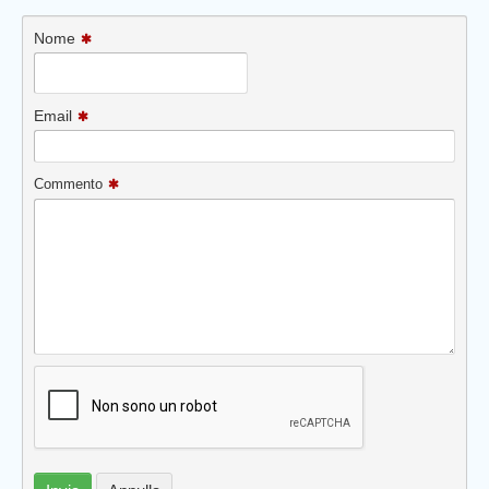
Nome
Email
Commento
Prev