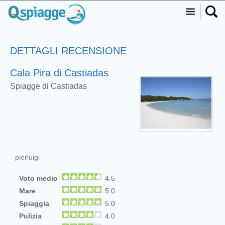
DETTAGLI RECENSIONE
Cala Pira di Castiadas
Spiagge di Castiadas
pierluigi
Voto medio
4.5
Mare
5.0
Spiaggia
5.0
Pulizia
4.0