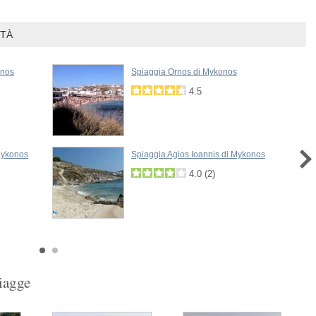
ITÀ
onos
Spiaggia Ornos di Mykonos
4.5
Mykonos
Spiaggia Agios Ioannis di Mykonos
4.0
(
2
)
piagge