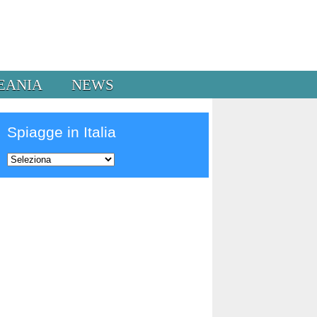
EANIA
NEWS
Spiagge in Italia
Prev