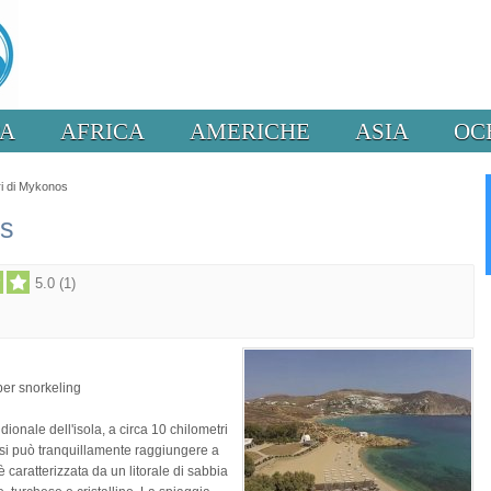
PA
AFRICA
AMERICHE
ASIA
OC
ri di Mykonos
os
5.0
(
1
)
per snorkeling
ionale dell'isola, a circa 10 chilometri
e si può tranquillamente raggiungere a
 caratterizzata da un litorale di sabbia