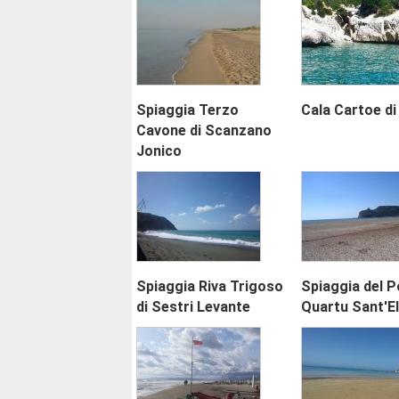
Spiaggia Terzo
Cala Cartoe di
Cavone di Scanzano
Jonico
Spiaggia Riva Trigoso
Spiaggia del P
di Sestri Levante
Quartu Sant'E