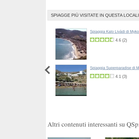
SPIAGGE PIÙ VISITATE IN QUESTA LOCAL
a Psarou di Mykonos
Spiaggia Kalo Livàdi di Myk
4.5
(
1
)
4.6
(
2
)
a Kalafatis di Mykonos
Spiaggia Superparadise di 
4.3
(
1
)
4.1
(
3
)
1
2
Altri contenuti interessanti su QS