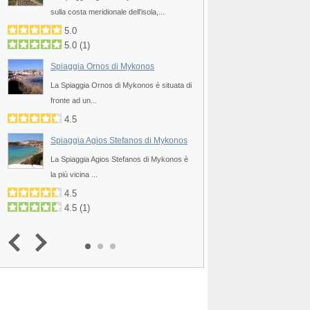
sulla costa meridionale dell'isola,...
leggermente isolata e s
5.0
4.0
(
2
)
5.0
(
1
)
Spiaggia Psarou d
Spiaggia Ornos di Mykonos
La Spiaggia Psarou di
La Spiaggia Ornos di Mykonos è situata di
circa 5 chilometri...
fronte ad un...
4.5
(
1
)
4.5
Spiaggia Platy Jal
Spiaggia Agios Stefanos di Mykonos
La Spiaggia Platy Jal
La Spiaggia Agios Stefanos di Mykonos è
delle più popolari...
la più vicina ...
4.5
(
1
)
4.5
4.5
(
1
)