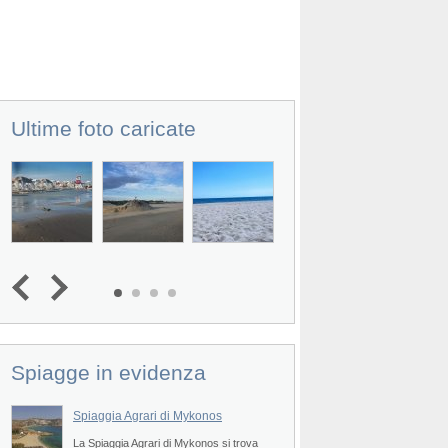
Ultime foto caricate
Spiagge in evidenza
Spiaggia Agrari di Mykonos
Spiaggia Agios Ioa
La Spiaggia Agrari di Mykonos si trova
La Spiaggia Agios Ioa
Prev