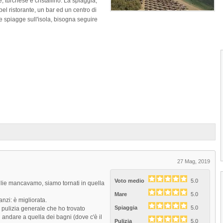
 turchese e cristallino. La spiaggia,
bel ristorante, un bar ed un centro di
re spiagge sull'isola, bisogna seguire
1
2
3
4
27 Mag, 2019
Voto medio
5.0
iglie mancavamo, siamo tornati in quella
Mare
5.0
nzi: è migliorata.
Spiaggia Panormos di Mykonos
Spiaggia
5.0
la pulizia generale che ho trovato
d andare a quella dei bagni (dove c'è il
La Spiaggia Panormos di Mykonos è
Pulizia
5.0