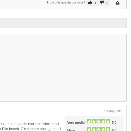
Trovi utile questa opinione?
1
0
Next
19 Mag, 2018
Voto medio
5.0
do, uno dei pochi con tantissimi pesci
ina Elia beach. C'è sempre poca gente. Il
Mare
5.0