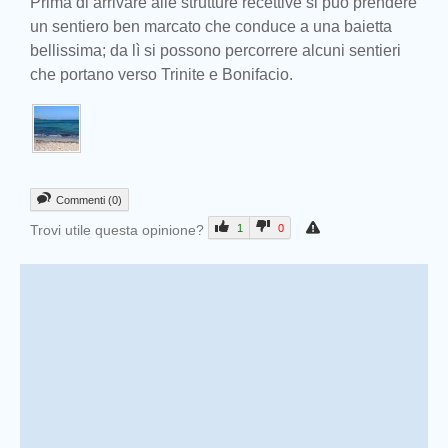
Prima di arrivare alle strutture recettive si può prendere
un sentiero ben marcato che conduce a una baietta
bellissima; da lì si possono percorrere alcuni sentieri
che portano verso Trinite e Bonifacio.
Commenti (0)
Trovi utile questa opinione?
1
0