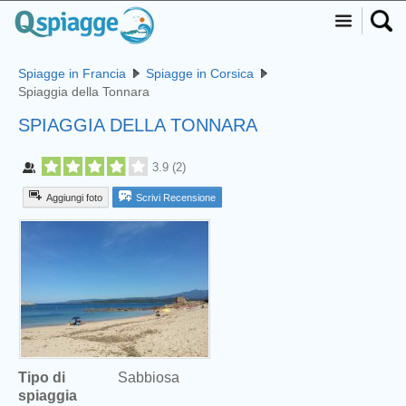
Spiagge in Francia
Spiagge in Corsica
Spiaggia della Tonnara
SPIAGGIA DELLA TONNARA
3.9
(
2
)
Aggiungi foto
Scrivi Recensione
Tipo di
Sabbiosa
spiaggia