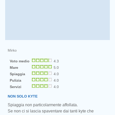
Mirko
Voto medio
4.3
Mare
5.0
Spiaggia
4.0
Pulizia
4.0
Servizi
4.0
NON SOLO KYTE
Spiaggia non particolarmente affollata.
Se non ci si lascia spaventare dai tanti kyte che