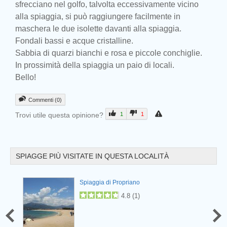
sfrecciano nel golfo, talvolta eccessivamente vicino
alla spiaggia, si può raggiungere facilmente in
maschera le due isolette davanti alla spiaggia.
Prev
Fondali bassi e acque cristalline.
Sabbia di quarzi bianchi e rosa e piccole conchiglie.
In prossimità della spiaggia un paio di locali.
Bello!
Commenti (0)
Trovi utile questa opinione?
1
1
SPIAGGE PIÙ VISITATE IN QUESTA LOCALITÀ
Prev
Spiaggia di Propriano
4.8
(
1
)