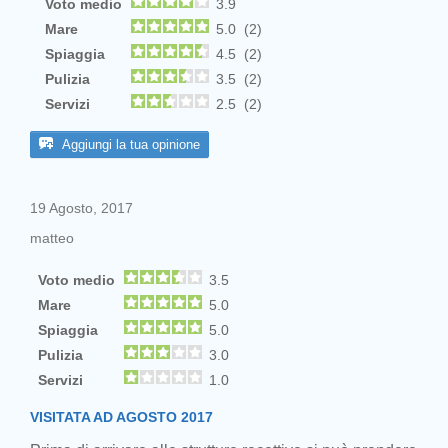
Voto medio
3.9
Mare
5.0 (2)
Spiaggia
4.5 (2)
Pulizia
3.5 (2)
Servizi
2.5 (2)
Aggiungi la tua opinione
19 Agosto, 2017
matteo
Voto medio
3.5
Mare
5.0
Spiaggia
5.0
Pulizia
3.0
Servizi
1.0
VISITATA AD AGOSTO 2017