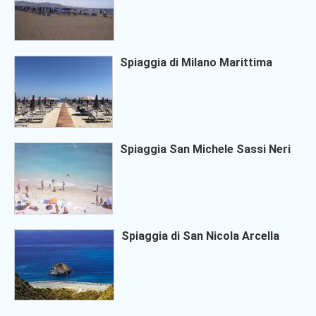
Spiaggia di Milano Marittima
Spiaggia San Michele Sassi Neri
Spiaggia di San Nicola Arcella