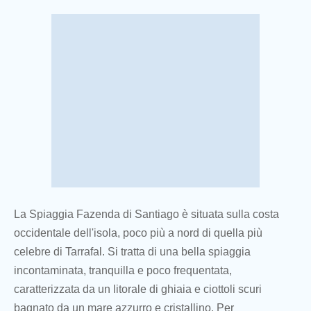
La Spiaggia Fazenda di Santiago è situata sulla costa
occidentale dell'isola, poco più a nord di quella più
celebre di Tarrafal. Si tratta di una bella spiaggia
incontaminata, tranquilla e poco frequentata,
caratterizzata da un litorale di ghiaia e ciottoli scuri
bagnato da un mare azzurro e cristallino. Per