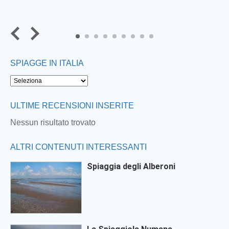
7
8
9
SPIAGGE IN ITALIA
ULTIME RECENSIONI INSERITE
Nessun risultato trovato
ALTRI CONTENUTI INTERESSANTI
Spiaggia degli Alberoni