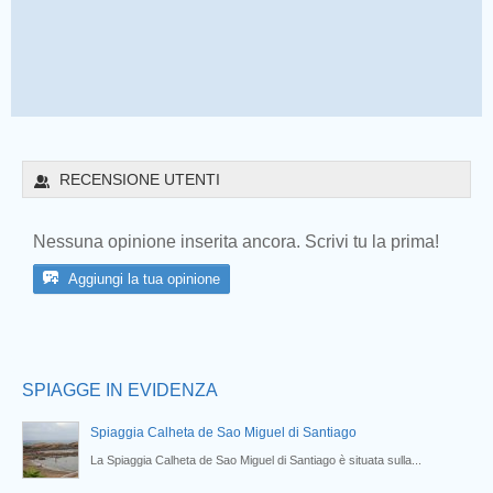
Prev
RECENSIONE UTENTI
Nessuna opinione inserita ancora. Scrivi tu la prima!
Aggiungi la tua opinione
SPIAGGE IN EVIDENZA
Spiaggia Calheta de Sao Miguel di Santiago
La Spiaggia Calheta de Sao Miguel di Santiago è situata sulla...