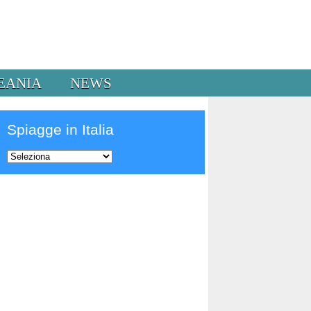
EANIA
NEWS
Spiagge in Italia
Prev