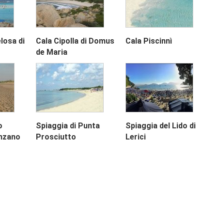
losa di
Cala Cipolla di Domus
Cala Piscinnì
de Maria
Next
o
Spiaggia di Punta
Spiaggia del Lido di
nzano
Prosciutto
Lerici