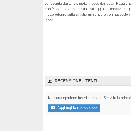
conosciuta dai turisti, molto invece dai locali. Raggiun
non è segnalata. Superato il villaggio di Renque Purga
intrapredenre sulla sinistra un sentiero ben nascosto
locali.
RECENSIONE UTENTI
Nessuna opinione inserita ancora. Scrivi tu la prima!
Aggiungi la tua opinione