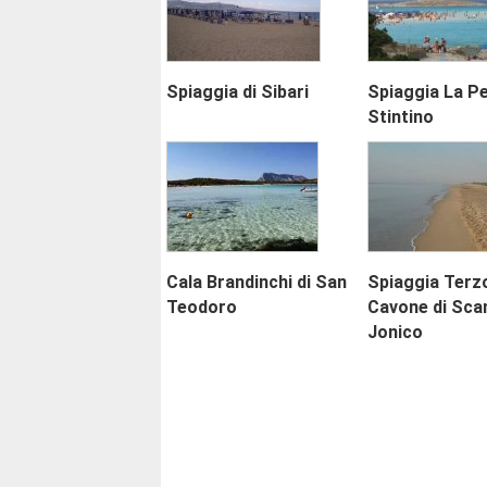
Spiaggia di Sibari
Spiaggia La Pe
Stintino
Cala Brandinchi di San
Spiaggia Terz
Teodoro
Cavone di Sca
Jonico