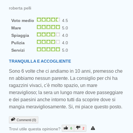
roberta pelli
Voto medio
4.5
Mare
5.0
Spiaggia
4.0
Pulizia
4.0
Servizi
5.0
TRANQUILLA E ACCOGLIENTE
Sono 6 volte che ci andiamo in 10 anni, premesso che
nn abbiamo nessun parente. La consiglio per chi ha
ragazzini vivaci, c'è molto spazio, un mare
meraviglioso; la sera un lungo mare dove passeggiare
e dei paesini anche intorno tutti da scoprire dove si
mangia meravigliosamente. Si, mi piace questo posto.
Commenti (0)
Trovi utile questa opinione?
6
2