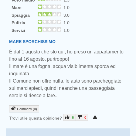
Voto medio
1.5
Mare
1.0
Spiaggia
3.0
Pulizia
1.0
Servizi
1.0
MARE SPORCHISSIMO
È dal 1 agosto che sto qui, ho preso un appartamento
fino al 16 agosto, purtroppo!
Il mare è una fogna, acqua visibilmente sporca ed
inquinata.
Il Comune non offre nulla, le auto sono parcheggiate
sui marciapiedi, quindi neanche una passeggiata
serale si riesce a fare...
Commenti (0)
Trovi utile questa opinione?
6
0