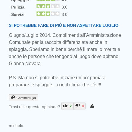
Pulizia
3.0
Servizi
3.0
SI POTREBBE FARE DI PIÙ E NON ASPETTARE LUGLIO
Giugno/Luglio 2014. Complimenti all'Amministrazione
Comunale per la raccolta differenziata anche in
spiaggia. Speriamo in bene perchè il mare lo merita e
anche le persone che tengono al luogo dove abitano.
Gianna Novara
P.S. Ma non si potrebbe iniziare un po' prima a
preparare le spiagge... con il clima che c'è!!!!
Commenti (0)
Trovi utile questa opinione?
2
0
michele