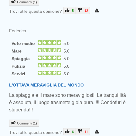
Commenti (1)
Trovi utile questa opinione?
5
12
Federico
Voto medio
5.0
Mare
5.0
Spiaggia
5.0
Pulizia
5.0
Servizi
5.0
L'OTTAVA MERAVIGLIA DEL MONDO
La spiaggia e il mare sono meravigliosi!! La tranquillità
è assoluta, il luogo trasmette gioia pura..!!! Condofuri è
stupenda!!!
Commenti (1)
Trovi utile questa opinione?
6
11