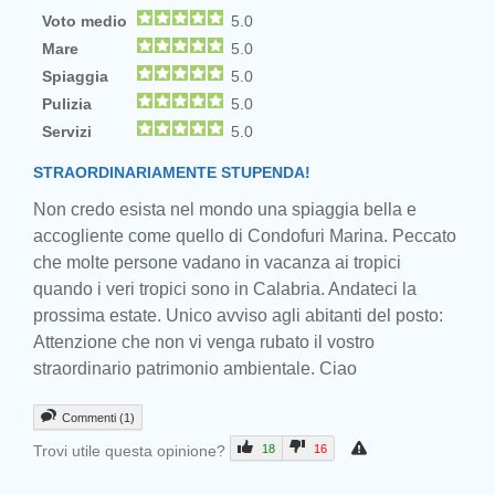
Voto medio
5.0
Mare
5.0
Spiaggia
5.0
Pulizia
5.0
Servizi
5.0
STRAORDINARIAMENTE STUPENDA!
Non credo esista nel mondo una spiaggia bella e
accogliente come quello di Condofuri Marina. Peccato
che molte persone vadano in vacanza ai tropici
quando i veri tropici sono in Calabria. Andateci la
prossima estate. Unico avviso agli abitanti del posto:
Attenzione che non vi venga rubato il vostro
straordinario patrimonio ambientale. Ciao
Commenti (1)
Trovi utile questa opinione?
18
16