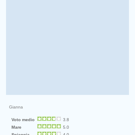
Gianna
Voto medio
3.8
Mare
5.0
Spiaggia
4.0