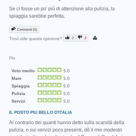
Se ci fosse un po' più di attenzione alla pulizia, la
spiaggia sarebbe perfetta.
Commenti (0)
Trovi utile questa opinione?
2
3
Pio
Voto medio
5.0
Mare
5.0
Spiaggia
5.0
Pulizia
5.0
Servizi
5.0
IL POSTO PIU BELLO D'ITALIA
Al contrario dei quanti hanno detto sulla scarsità della
pulizia, o sui servizi poco presenti, dò il mio modesto