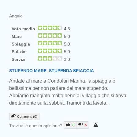
Angelo
Voto medio
4.5
Mare
5.0
Spiaggia
5.0
Pulizia
5.0
Servizi
3.0
STUPENDO MARE, STUPENDA SPIAGGIA
Andate al mare a Condofuri Marina, la spiaggia è
bellissima per non parlare del mare stupendo.
Abbiamo mangiato molto bene al villaggio che si trova
direttamente sulla sabbia. Tramonti da favola..
Commenti (0)
Trovi utile questa opinione?
8
5