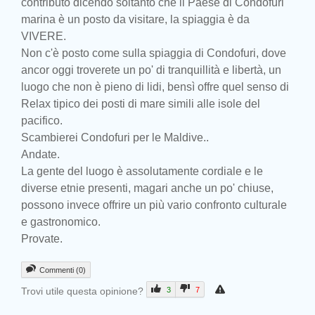
contributo dicendo soltanto che il Paese di Condofuri
marina è un posto da visitare, la spiaggia è da
VIVERE.
Non c'è posto come sulla spiaggia di Condofuri, dove
ancor oggi troverete un po' di tranquillità e libertà, un
luogo che non è pieno di lidi, bensì offre quel senso di
Relax tipico dei posti di mare simili alle isole del
pacifico.
Scambierei Condofuri per le Maldive..
Andate.
La gente del luogo è assolutamente cordiale e le
diverse etnie presenti, magari anche un po' chiuse,
possono invece offrire un più vario confronto culturale
e gastronomico.
Provate.
Commenti (0)
Trovi utile questa opinione?
3
7