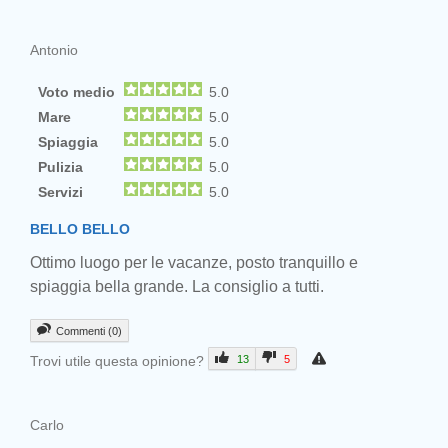
Antonio
Voto medio
5.0
Mare
5.0
Spiaggia
5.0
Pulizia
5.0
Servizi
5.0
BELLO BELLO
Ottimo luogo per le vacanze, posto tranquillo e
spiaggia bella grande. La consiglio a tutti.
Commenti (0)
Trovi utile questa opinione?
13
5
Carlo