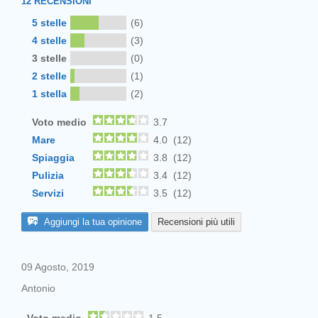
12
RECENSIONI
5 stelle
(6)
4 stelle
(3)
3 stelle
(0)
2 stelle
(1)
1 stella
(2)
Voto medio
3.7
Mare
4.0 (12)
Spiaggia
3.8 (12)
Pulizia
3.4 (12)
Servizi
3.5 (12)
Aggiungi la tua opinione
Recensioni più utili
09 Agosto, 2019
Antonio