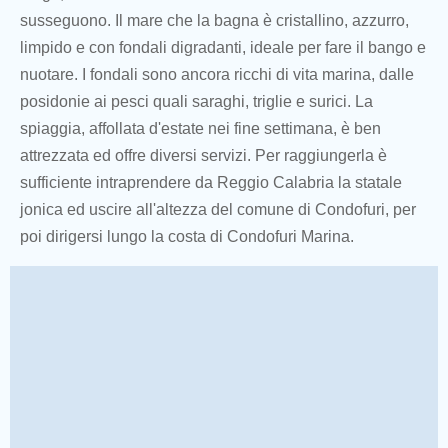
susseguono. Il mare che la bagna è cristallino, azzurro,
limpido e con fondali digradanti, ideale per fare il bango e
nuotare. I fondali sono ancora ricchi di vita marina, dalle
posidonie ai pesci quali saraghi, triglie e surici. La
spiaggia, affollata d'estate nei fine settimana, è ben
attrezzata ed offre diversi servizi. Per raggiungerla è
sufficiente intraprendere da Reggio Calabria la statale
jonica ed uscire all'altezza del comune di Condofuri, per
poi dirigersi lungo la costa di Condofuri Marina.