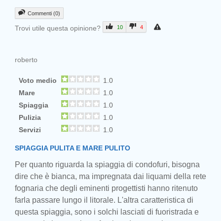
Commenti (0)
Trovi utile questa opinione?
10
4
roberto
Voto medio
1.0
Mare
1.0
Spiaggia
1.0
Pulizia
1.0
Servizi
1.0
SPIAGGIA PULITA E MARE PULITO
Per quanto riguarda la spiaggia di condofuri, bisogna
dire che è bianca, ma impregnata dai liquami della rete
fognaria che degli eminenti progettisti hanno ritenuto
farla passare lungo il litorale. L'altra caratteristica di
questa spiaggia, sono i solchi lasciati di fuoristrada e