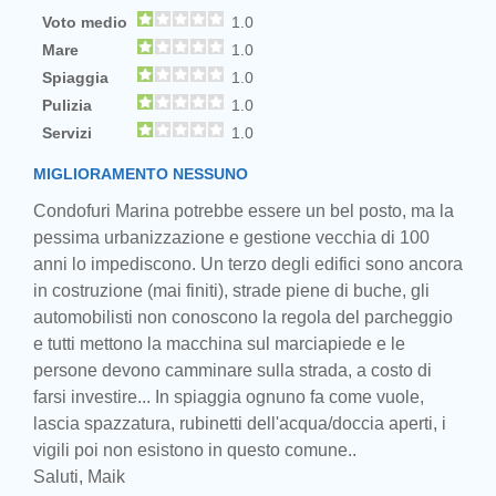
Voto medio
1.0
Mare
1.0
Spiaggia
1.0
Pulizia
1.0
Servizi
1.0
MIGLIORAMENTO NESSUNO
Condofuri Marina potrebbe essere un bel posto, ma la
pessima urbanizzazione e gestione vecchia di 100
anni lo impediscono. Un terzo degli edifici sono ancora
in costruzione (mai finiti), strade piene di buche, gli
automobilisti non conoscono la regola del parcheggio
e tutti mettono la macchina sul marciapiede e le
persone devono camminare sulla strada, a costo di
farsi investire... In spiaggia ognuno fa come vuole,
lascia spazzatura, rubinetti dell'acqua/doccia aperti, i
vigili poi non esistono in questo comune..
Saluti, Maik