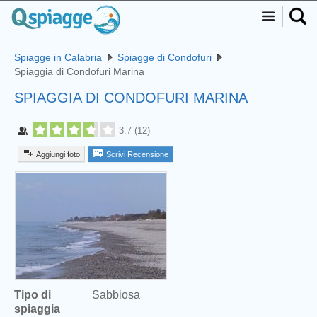
Spiagge in Calabria
Spiagge di Condofuri
Spiaggia di Condofuri Marina
SPIAGGIA DI CONDOFURI MARINA
3.7
(
12
)
Aggiungi foto
Scrivi Recensione
Tipo di
Sabbiosa
spiaggia