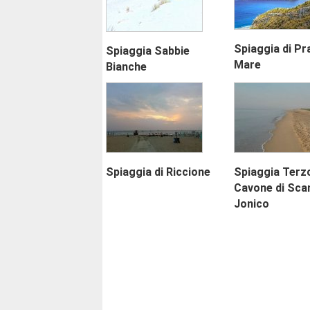
Spiaggia di Pr
Spiaggia Sabbie
Mare
Bianche
Spiaggia di Riccione
Spiaggia Terz
Cavone di Sca
Jonico