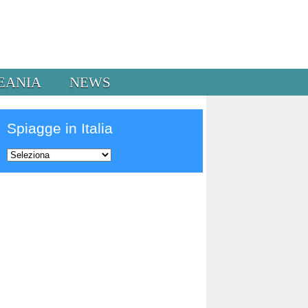
EANIA
NEWS
Spiagge in Italia
Prev