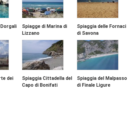
 Dorgali
Spiagge di Marina di
Spiaggia delle Fornaci
Lizzano
di Savona
Next
rte dei
Spiaggia Cittadella del
Spiaggia del Malpasso
Capo di Bonifati
di Finale Ligure