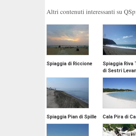
Altri contenuti interessanti su QS
Spiaggia di Riccione
Spiaggia Riva 
di Sestri Leva
Spiaggia Pian di Spille
Cala Pira di C