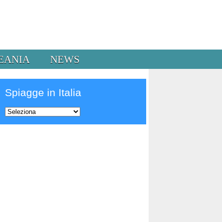
EANIA
NEWS
Spiagge in Italia
Prev