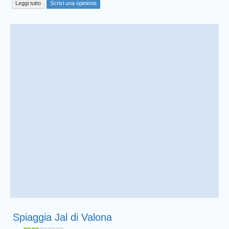
Leggi tutto
Scrivi una opinione
Spiaggia Jal di Valona