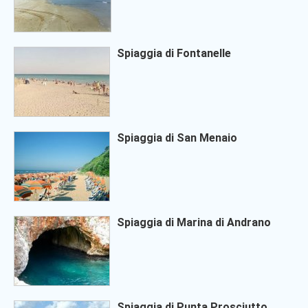
Spiaggia di Fontanelle
Spiaggia di San Menaio
Spiaggia di Marina di Andrano
Spiaggia di Punta Prosciutto