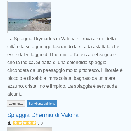
La Spiaggia Drymades di Valona si trova a sud della
città e la si raggiunge lasciando la strada asfaltata che
esce dal villaggio di Dhermiu, all'altezza del segnale
che la indica. Si tratta di una splendida spiaggia
circondata da un paesaggio molto pittoresco. Il litorale è
piccolo e di sabbia immacolata, bagnato da un mare
azzurro, cristallino e limpido. La spiaggia è servita da
alcuni...
Leggi tutto
Scrivi una opinione
Spiaggia Dhermiu di Valona
5.0