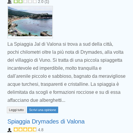
2.0
(
1
)
La Spiaggia Jal di Valona si trova a sud della città,
pochi chilometri oltre la più nota di Drymades, alla volta
del villaggio di Vuno. Si tratta di una piccola spiaggetta
incantevole ed imperdibile, molto tranquilla e
dall'arenile piccolo e sabbioso, bagnato da meravigliose
acque turchesi, trasparenti e cristalline. La spiaggia è
delimitata da scogli e formazioni rocciose e su di essa
affacciano due alberghetti...
Leggi tutto
Scrivi una opinione
Spiaggia Drymades di Valona
4.8