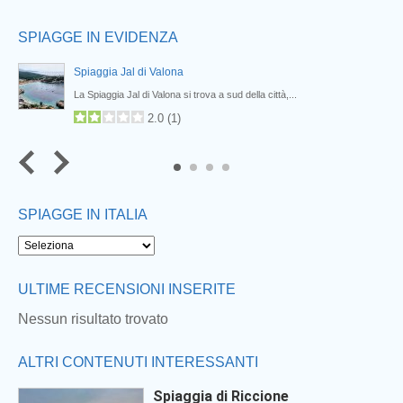
SPIAGGE IN EVIDENZA
Spiaggia Jal di Valona
La Spiaggia Jal di Valona si trova a sud della città,...
2.0
(
1
)
4
SPIAGGE IN ITALIA
ULTIME RECENSIONI INSERITE
Nessun risultato trovato
ALTRI CONTENUTI INTERESSANTI
Spiaggia di Riccione