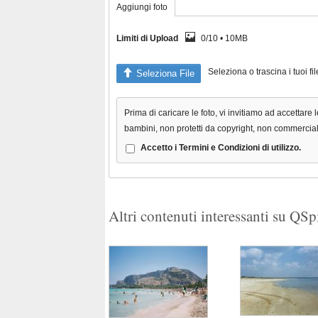
Aggiungi foto
Limiti di Upload
0/10 • 10MB
Seleziona o trascina i tuoi f
Seleziona File
Prima di caricare le foto, vi invitiamo ad accettare l
bambini, non protetti da copyright, non commerciali 
Accetto i Termini e Condizioni di utilizzo.
Altri contenuti interessanti su QS