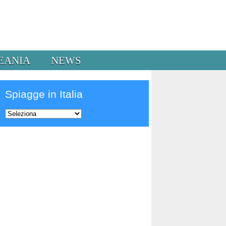
EANIA
NEWS
Spiagge in Italia
Prev