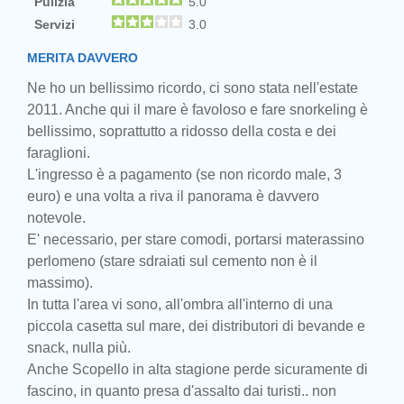
Pulizia
5.0
Servizi
3.0
MERITA DAVVERO
Ne ho un bellissimo ricordo, ci sono stata nell'estate
2011. Anche qui il mare è favoloso e fare snorkeling è
bellissimo, soprattutto a ridosso della costa e dei
faraglioni.
L'ingresso è a pagamento (se non ricordo male, 3
euro) e una volta a riva il panorama è davvero
notevole.
E' necessario, per stare comodi, portarsi materassino
perlomeno (stare sdraiati sul cemento non è il
massimo).
In tutta l'area vi sono, all'ombra all'interno di una
piccola casetta sul mare, dei distributori di bevande e
snack, nulla più.
Anche Scopello in alta stagione perde sicuramente di
fascino, in quanto presa d'assalto dai turisti.. non