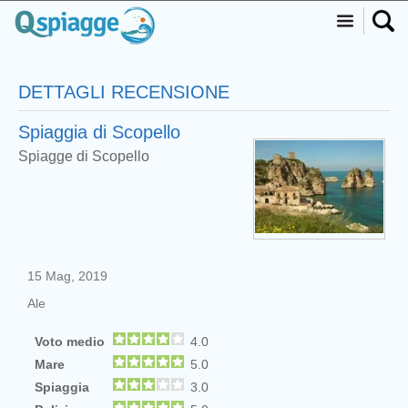
DETTAGLI RECENSIONE
Spiaggia di Scopello
Spiagge di Scopello
15 Mag, 2019
Ale
Voto medio
4.0
Mare
5.0
Spiaggia
3.0