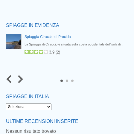
SPIAGGE IN EVIDENZA
Spiaggia Ciraccio di Procida
a",
La Spiaggia di Ciraccio è situata sulla costa occidentale dell'isola di...
3.9
(
2
)
SPIAGGE IN ITALIA
ULTIME RECENSIONI INSERITE
Nessun risultato trovato