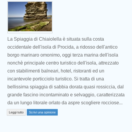
La Spiaggia di Chiaiolella è situata sulla costa
occidentale dell'isola di Procida, a ridosso dell'antico
borgo marinaro omonimo, oggi terza marina dell'isola
nonchè principale centro turistico dell'isola, attrezzato
con stabilimenti balneari, hotel, ristoranti ed un
incantevole porticciolo turistico. Si tratta di una
bellissima spiaggia di sabbia dorata quasi rossiccia, dal
grande fascino incontaminato e selvaggio, caratterizzata
da un lungo litorale orlato da aspre scogliere rocciose...
Prev
Leggi tutto
Scrivi una opinione