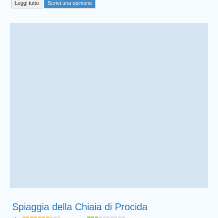
Leggi tutto
Scrivi una opinione
Spiaggia della Chiaia di Procida