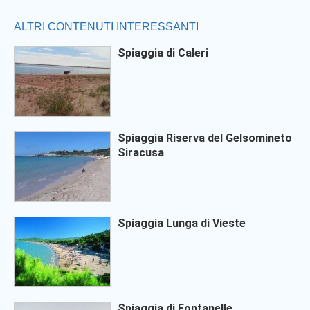
ALTRI CONTENUTI INTERESSANTI
Spiaggia di Caleri
Spiaggia Riserva del Gelsomineto
Siracusa
Spiaggia Lunga di Vieste
Spiaggia di Fontanelle