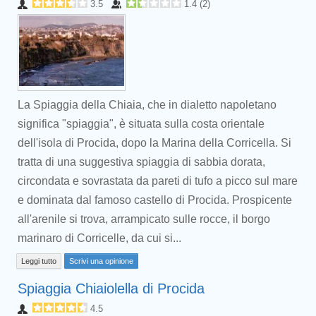
3.5
1.4
(
2
)
La Spiaggia della Chiaia, che in dialetto napoletano
significa "spiaggia", è situata sulla costa orientale
dell'isola di Procida, dopo la Marina della Corricella. Si
tratta di una suggestiva spiaggia di sabbia dorata,
circondata e sovrastata da pareti di tufo a picco sul mare
e dominata dal famoso castello di Procida. Prospicente
all'arenile si trova, arrampicato sulle rocce, il borgo
marinaro di Corricelle, da cui si...
Leggi tutto
Scrivi una opinione
Spiaggia Chiaiolella di Procida
4.5