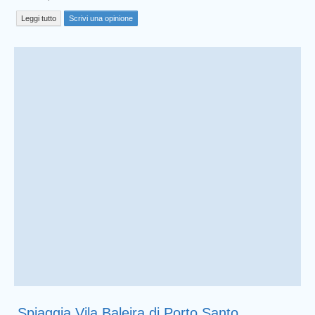
Leggi tutto
Scrivi una opinione
Spiaggia Vila Baleira di Porto Santo