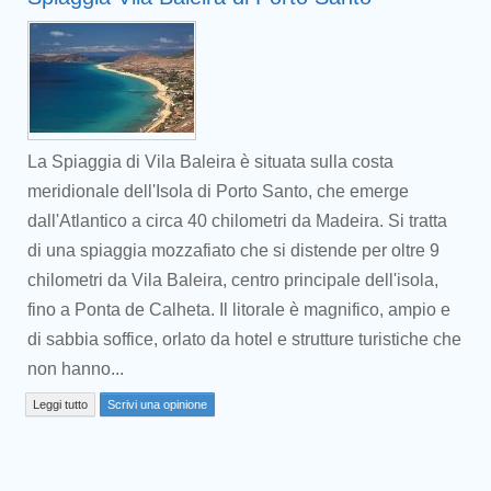
La Spiaggia di Vila Baleira è situata sulla costa
meridionale dell'Isola di Porto Santo, che emerge
dall'Atlantico a circa 40 chilometri da Madeira. Si tratta
di una spiaggia mozzafiato che si distende per oltre 9
chilometri da Vila Baleira, centro principale dell'isola,
fino a Ponta de Calheta. Il litorale è magnifico, ampio e
Prev
di sabbia soffice, orlato da hotel e strutture turistiche che
non hanno...
Leggi tutto
Scrivi una opinione