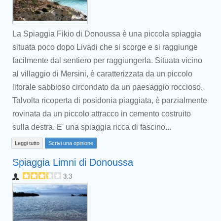
La Spiaggia Fikio di Donoussa è una piccola spiaggia
situata poco dopo Livadi che si scorge e si raggiunge
facilmente dal sentiero per raggiungerla. Situata vicino
al villaggio di Mersini, è caratterizzata da un piccolo
litorale sabbioso circondato da un paesaggio roccioso.
Talvolta ricoperta di posidonia piaggiata, è parzialmente
rovinata da un piccolo attracco in cemento costruito
sulla destra. E' una spiaggia ricca di fascino...
Leggi tutto
Scrivi una opinione
Spiaggia Limni di Donoussa
3.3