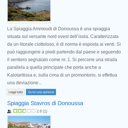
La Spiaggia Ammoudi di Donoussa è una spiaggia
situata sul versante nord ovest dell’isola. Caratterizzata
da un litorale ciottoloso, è di norma è esposta ai venti. Si
può raggiungere a piedi partendo dal paese e seguendo
il sentiero segnalato come nr. 1. Si percorre una strada
parallela a quella principale che porta anche a
Kalotaritissa e, sulla cima di un promontorio, si effettua
una deviazione...
Leggi tutto
Scrivi una opinione
Spiaggia Stavros di Donoussa
2.8
(
1
)