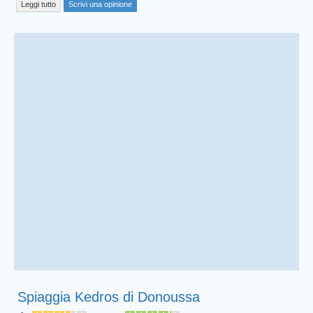
Leggi tutto
Scrivi una opinione
Spiaggia Kedros di Donoussa