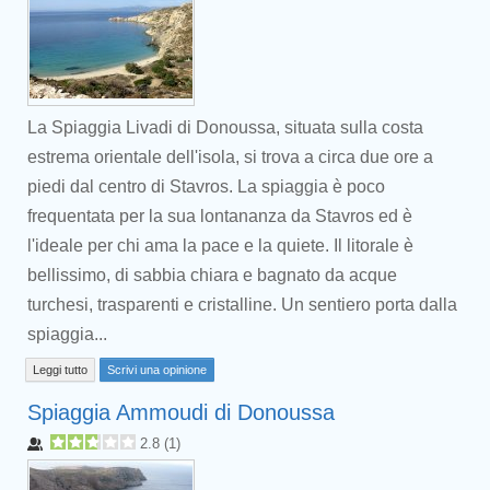
La Spiaggia Livadi di Donoussa, situata sulla costa
estrema orientale dell'isola, si trova a circa due ore a
piedi dal centro di Stavros. La spiaggia è poco
frequentata per la sua lontananza da Stavros ed è
l'ideale per chi ama la pace e la quiete. Il litorale è
bellissimo, di sabbia chiara e bagnato da acque
turchesi, trasparenti e cristalline. Un sentiero porta dalla
spiaggia...
Leggi tutto
Scrivi una opinione
Spiaggia Ammoudi di Donoussa
2.8
(
1
)