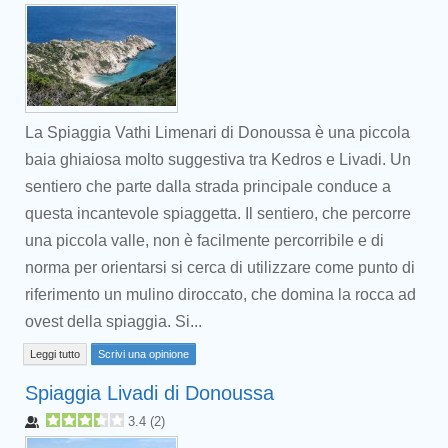
La Spiaggia Vathi Limenari di Donoussa è una piccola
baia ghiaiosa molto suggestiva tra Kedros e Livadi. Un
sentiero che parte dalla strada principale conduce a
questa incantevole spiaggetta. Il sentiero, che percorre
una piccola valle, non è facilmente percorribile e di
norma per orientarsi si cerca di utilizzare come punto di
riferimento un mulino diroccato, che domina la rocca ad
ovest della spiaggia. Si...
Leggi tutto
Scrivi una opinione
Spiaggia Livadi di Donoussa
3.4
(
2
)