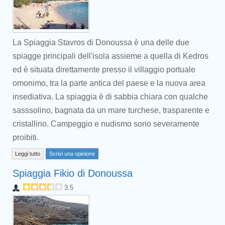
La Spiaggia Stavros di Donoussa è una delle due
spiagge principali dell'isola assieme a quella di Kedros
ed è situata direttamente presso il villaggio portuale
omonimo, tra la parte antica del paese e la nuova area
insediativa. La spiaggia è di sabbia chiara con qualche
sasssolino, bagnata da un mare turchese, trasparente e
cristallino. Campeggio e nudismo sono severamente
proibiti.
Leggi tutto
Scrivi una opinione
Spiaggia Fikio di Donoussa
3.5