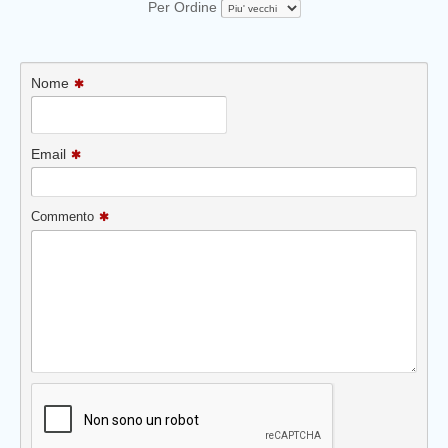
Per Ordine
Nome
Email
Commento