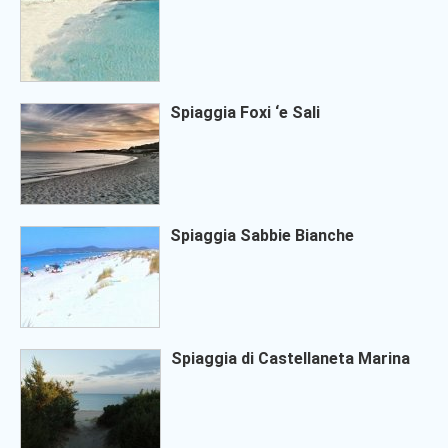
Spiaggia Foxi ‘e Sali
Spiaggia Sabbie Bianche
Spiaggia di Castellaneta Marina