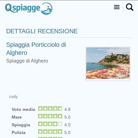
DETTAGLI RECENSIONE
Spiaggia Porticciolo di
Alghero
Spiagge di Alghero
rudy
Voto medio
4.8
Mare
5.0
Spiaggia
4.0
Pulizia
5.0