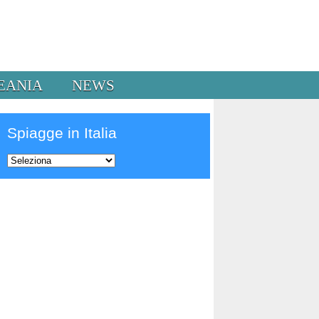
EANIA
NEWS
Spiagge in Italia
Prev