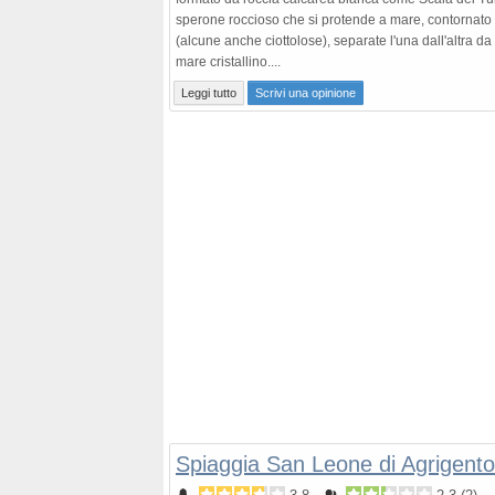
sperone roccioso che si protende a mare, contornato 
(alcune anche ciottolose), separate l'una dall'altra da
mare cristallino....
Leggi tutto
Scrivi una opinione
Spiaggia San Leone di Agrigento