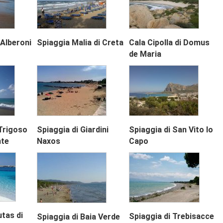
 Alberoni
Spiaggia Malia di Creta
Cala Cipolla di Domus
de Maria
Trigoso
Spiaggia di Giardini
Spiaggia di San Vito lo
nte
Naxos
Capo
utas di
Spiaggia di Trebisacce
Spiaggia di Baia Verde