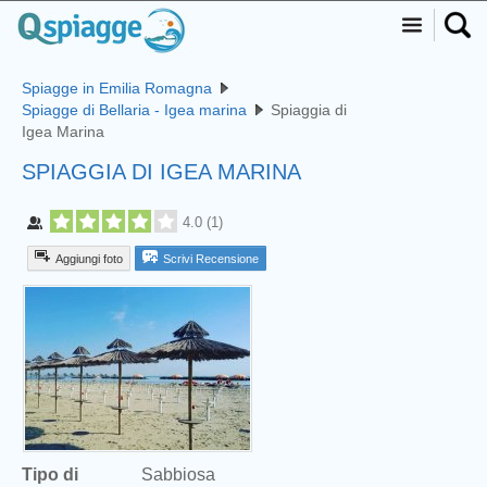
Spiagge in Emilia Romagna
Spiagge di Bellaria - Igea marina
Spiaggia di
Igea Marina
SPIAGGIA DI IGEA MARINA
4.0
(
1
)
Aggiungi foto
Scrivi Recensione
Tipo di
Sabbiosa