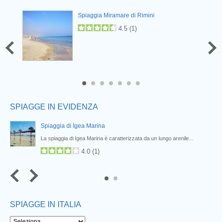
Spiaggia Miramare di Rimini
4.5
(
1
)
6
7
SPIAGGE IN EVIDENZA
Spiaggia di Igea Marina
...
La spiaggia di Igea Marina è caratterizzata da un lungo arenile...
4.0
(
1
)
SPIAGGE IN ITALIA