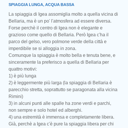
SPIAGGIA LUNGA, ACQUA BASSA
La spiaggia di Igea assomiglia molto a quella vicina di
Bellaria, ma è un po' l'atmosfera ad essere diversa.
Forse perchè il centro di Igea non è elegante e
grazioso come quello di Bellaria. Però Igea c'ha il
parco del gelso, vero polmone verde della città e
imperdibile se si alloggia in zona.
Comunque la spiaggia è molto bella e tenuta bene, e
sinceramente la preferisco a quella di Bellaria per
quattro motivi:
1) è più lunga
2) è leggermente più larga (la spiaggia di Bellaria è
parecchio stretta, soprattutto se paragonata alla vicina
Rimini)
3) in alcuni punti alle spalle ha zone verdi e parchi,
non sempre e solo hotel ed alberghi.
4) una estremità è immensa e completamente libera.
Già, perchè a Igea c'è pure la spiaggia libera per chi