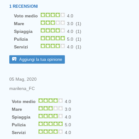
1
RECENSIONI
Voto medio
4.0
Mare
3.0 (1)
Spiaggia
4.0 (1)
Pulizia
5.0 (1)
Servizi
4.0 (1)
Aggiungi la tua opinione
05 Mag, 2020
marilena_FC
Voto medio
4.0
Mare
3.0
Spiaggia
4.0
Pulizia
5.0
Servizi
4.0