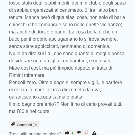
fosse stufo degli stabilimenti, dei miniclub e degli spazi
di sabbia organizzati al centimetro. E' tra l'altro ben
tenuta. Manca però di qualsiasi cosa, non solo di bar e
chioschi (che comunque sono nelle dirette vicinanze),
ma anche di docce e bagni. La cosa bella è che un
buco per il proprio asciugamano lo si trova sempre,
senza stare appiccicati, nemmeno di domenica.
Nulla da dire sui lidi, che sono quanto di meglio possa
desiderare una famiglia con bambini, e non solo.
Mare così così, ma più limpido rispetto al tratto di
Rimini miramare.
Pericoli zero. Oltre a bagnini sempre vigili, le barriere
di roccia in mare, a circa dieci metri da riva,
garantiscono acqua calma e piatta.
Il mio bagno preferito?? Non li ho di certo provati tutti,
ma l'80 è nel cuore.
Commenti (0)
Trovi utile questa opinione?
1
0