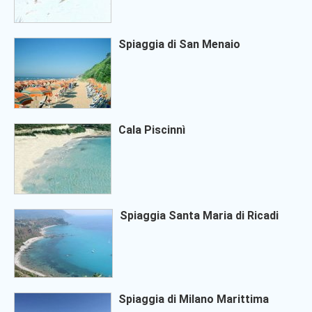
Spiaggia di San Menaio
Cala Piscinnì
Spiaggia Santa Maria di Ricadi
Spiaggia di Milano Marittima