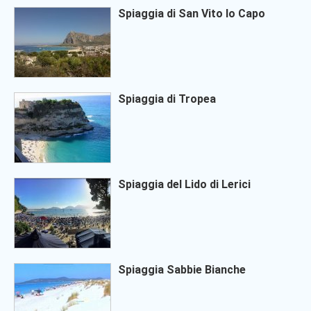
Spiaggia di San Vito lo Capo
Spiaggia di Tropea
Spiaggia del Lido di Lerici
Spiaggia Sabbie Bianche