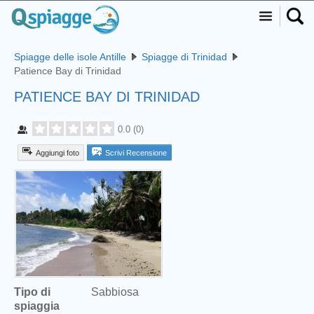
Spiagge delle isole Antille
Spiagge di Trinidad
Patience Bay di Trinidad
PATIENCE BAY DI TRINIDAD
0.0
(
0
)
Aggiungi foto
Scrivi Recensione
Tipo di
Sabbiosa
spiaggia