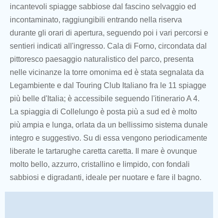
incantevoli spiagge sabbiose dal fascino selvaggio ed
incontaminato, raggiungibili entrando nella riserva
durante gli orari di apertura, seguendo poi i vari percorsi e
sentieri indicati all'ingresso. Cala di Forno, circondata dal
pittoresco paesaggio naturalistico del parco, presenta
nelle vicinanze la torre omonima ed è stata segnalata da
Legambiente e dal Touring Club Italiano fra le 11 spiagge
più belle d'Italia; è accessibile seguendo l'itinerario A 4.
La spiaggia di Collelungo è posta più a sud ed è molto
più ampia e lunga, orlata da un bellissimo sistema dunale
integro e suggestivo. Su di essa vengono periodicamente
liberate le tartarughe caretta caretta. Il mare è ovunque
molto bello, azzurro, cristallino e limpido, con fondali
sabbiosi e digradanti, ideale per nuotare e fare il bagno.