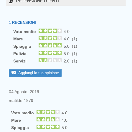
RECENSIONE UTENTI
1
RECENSIONI
Voto medio
4.0
Mare
4.0 (1)
Spiaggia
5.0 (1)
Pulizia
5.0 (1)
Servizi
2.0 (1)
Aggiungi la tua opinione
04 Agosto, 2019
matilde-1979
Voto medio
4.0
Mare
4.0
Spiaggia
5.0