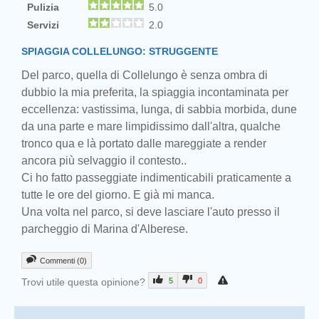
Pulizia
5.0
Servizi
2.0
SPIAGGIA COLLELUNGO: STRUGGENTE
Del parco, quella di Collelungo è senza ombra di
dubbio la mia preferita, la spiaggia incontaminata per
eccellenza: vastissima, lunga, di sabbia morbida, dune
da una parte e mare limpidissimo dall'altra, qualche
tronco qua e là portato dalle mareggiate a render
ancora più selvaggio il contesto..
Ci ho fatto passeggiate indimenticabili praticamente a
tutte le ore del giorno. E già mi manca.
Una volta nel parco, si deve lasciare l'auto presso il
parcheggio di Marina d'Alberese.
Commenti (0)
Trovi utile questa opinione?
5
0