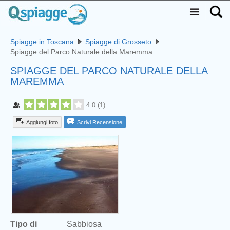
Spiagge in Toscana
Spiagge di Grosseto
Spiagge del Parco Naturale della Maremma
SPIAGGE DEL PARCO NATURALE DELLA
MAREMMA
4.0
(
1
)
Aggiungi foto
Scrivi Recensione
Tipo di
Sabbiosa