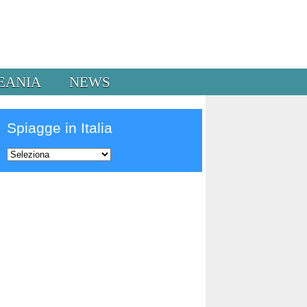
EANIA
NEWS
Spiagge in Italia
Prev