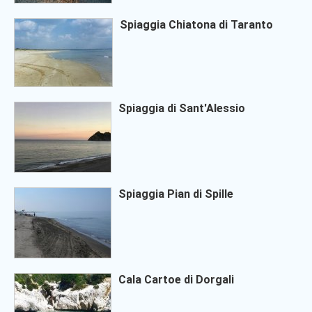
Spiaggia Chiatona di Taranto
Spiaggia di Sant'Alessio
Spiaggia Pian di Spille
Cala Cartoe di Dorgali