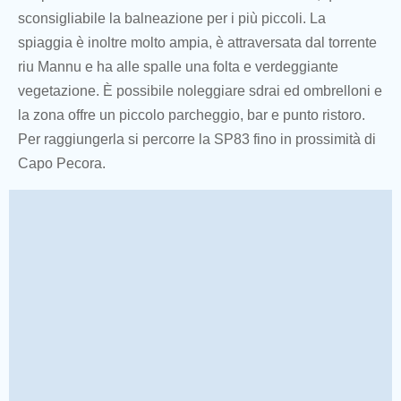
sconsigliabile la balneazione per i più piccoli. La
spiaggia è inoltre molto ampia, è attraversata dal torrente
riu Mannu e ha alle spalle una folta e verdeggiante
vegetazione. È possibile noleggiare sdrai ed ombrelloni e
la zona offre un piccolo parcheggio, bar e punto ristoro.
Per raggiungerla si percorre la SP83 fino in prossimità di
Capo Pecora.