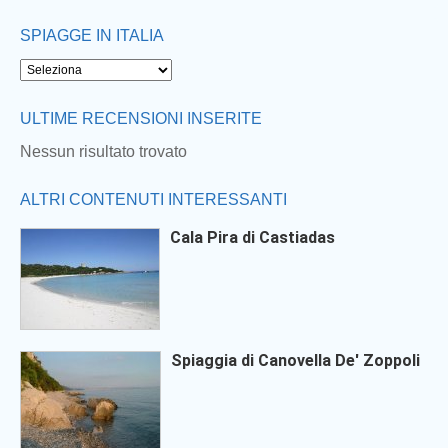
SPIAGGE IN ITALIA
Next
ULTIME RECENSIONI INSERITE
Nessun risultato trovato
ALTRI CONTENUTI INTERESSANTI
Cala Pira di Castiadas
Spiaggia di Canovella De' Zoppoli