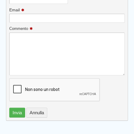
Email
Commento
Prev
Invia
Annulla