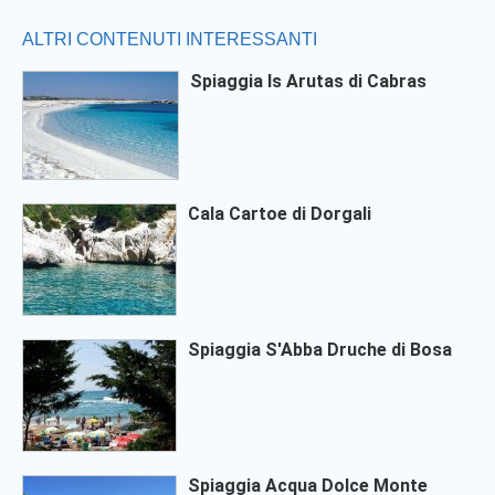
ALTRI CONTENUTI INTERESSANTI
Spiaggia Is Arutas di Cabras
Cala Cartoe di Dorgali
Spiaggia S'Abba Druche di Bosa
Spiaggia Acqua Dolce Monte