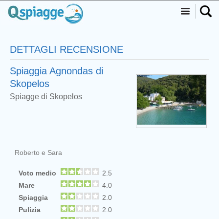
DETTAGLI RECENSIONE
Spiaggia Agnondas di
Skopelos
Spiagge di Skopelos
Roberto e Sara
Voto medio
2.5
Mare
4.0
Spiaggia
2.0
Pulizia
2.0