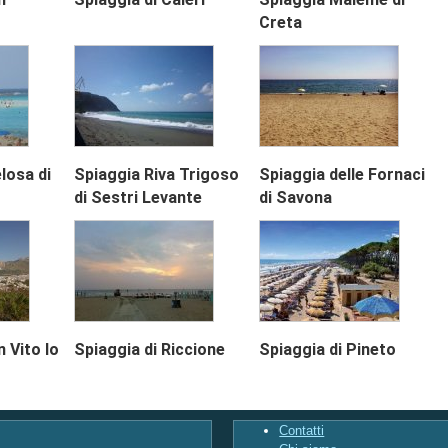
Creta
losa di
Spiaggia Riva Trigoso
Spiaggia delle Fornaci
di Sestri Levante
di Savona
 Vito lo
Spiaggia di Riccione
Spiaggia di Pineto
Contatti