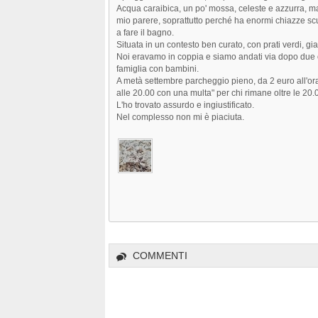
Acqua caraibica, un po' mossa, celeste e azzurra, ma
mio parere, soprattutto perché ha enormi chiazze sc
a fare il bagno.
Situata in un contesto ben curato, con prati verdi, gia
Noi eravamo in coppia e siamo andati via dopo due 
famiglia con bambini.
A metà settembre parcheggio pieno, da 2 euro all'ora
alle 20.00 con una multa" per chi rimane oltre le 20.
L'ho trovato assurdo e ingiustificato.
Nel complesso non mi è piaciuta.
COMMENTI