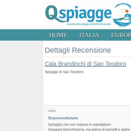
HOME
ITALIA
EURO
Dettagli Recensione
Cala Brandinchi di San Teodoro
Spiagge di San Teodoro
Luisa
Sopravvalutata
Spiaggia che non supera le aspettative!
Spiaggia bianchissima, ma piena di legnetti e alghe p