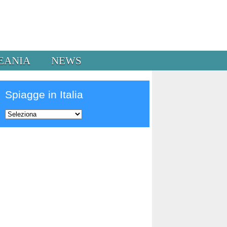
EANIA
NEWS
Spiagge in Italia
Prev