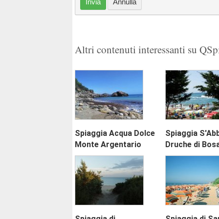
Invia
Annulla
Altri contenuti interessanti su QS
Spiaggia Acqua Dolce
Spiaggia S'Ab
Monte Argentario
Druche di Bos
Spiaggia di
Spiaggia di Sa