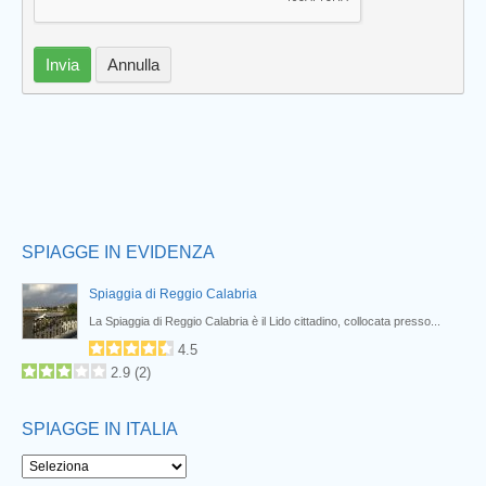
Invia
Annulla
SPIAGGE IN EVIDENZA
Spiaggia di Reggio Calabria
La Spiaggia di Reggio Calabria è il Lido cittadino, collocata presso...
4.5
2.9
(
2
)
Costa dei Gelsomini di Reggio Calabria
SPIAGGE IN ITALIA
La Costa dei Gelsomini di Reggio Calabria è un tratto di...
4.5