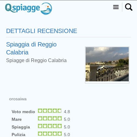
DETTAGLI RECENSIONE
Spiaggia di Reggio
Calabria
Spiagge di Reggio Calabria
orosaiwa
Voto medio
4.8
Mare
5.0
Spiaggia
5.0
Pulizia
5.0