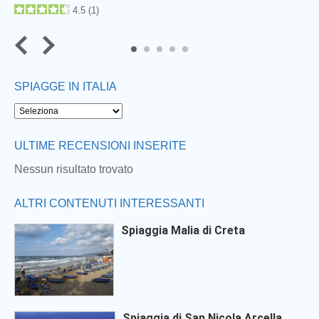
4.5
(
1
)
5
SPIAGGE IN ITALIA
ULTIME RECENSIONI INSERITE
Nessun risultato trovato
ALTRI CONTENUTI INTERESSANTI
Spiaggia Malia di Creta
Spiaggia di San Nicola Arcella