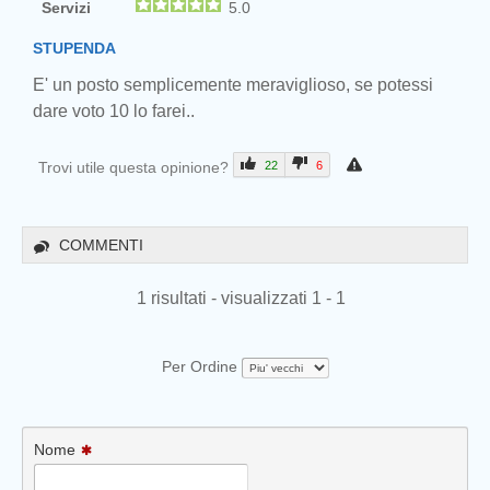
Servizi
5.0
STUPENDA
E' un posto semplicemente meraviglioso, se potessi
dare voto 10 lo farei..
Trovi utile questa opinione?
22
6
COMMENTI
1 risultati - visualizzati 1 - 1
Per Ordine
Nome