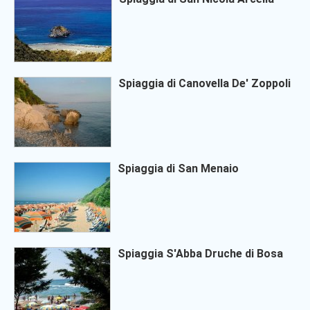
Spiaggia di Canovella De' Zoppoli
Spiaggia di San Menaio
Spiaggia S'Abba Druche di Bosa