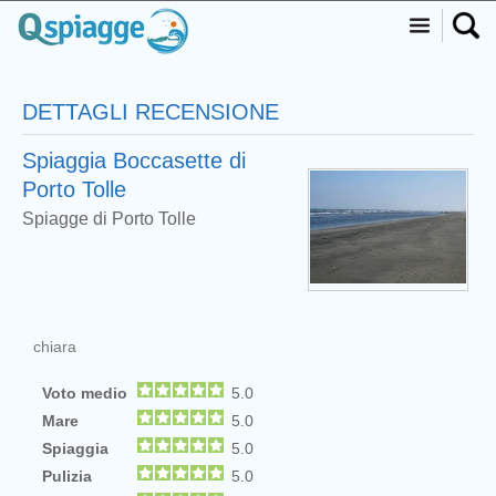
DETTAGLI RECENSIONE
Spiaggia Boccasette di
Porto Tolle
Spiagge di Porto Tolle
chiara
Voto medio
5.0
Mare
5.0
Spiaggia
5.0
Pulizia
5.0