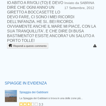
IO ABITO A RIVOLI (TO) E DEVO
Inviato da SABRINA
DIRE CHE OGNI ANNO UN
17 Settembre, 2012
GIRETTO A BOCCASETTE LO
DEVO FARE, CI SONO I MIEI RICORDI
DELL'INFANZIA. HE SI.. BEI RICORDI.
OVVIAMENTE ANCHE IL MARE MI PIACE, CON LA
SUA TRANQUILLITA'. E CHE DIRE DI BUSA
BASTIMENTO? ESISTE ANCORA? UN SALUTO A
Prev
PORTO TOLLE!
Rispondi a questo commento
SPIAGGE IN EVIDENZA
Spiaggia dei Gabbiani
La Spiaggia dei Gabbiani si trova in una delle zone più...
3.3