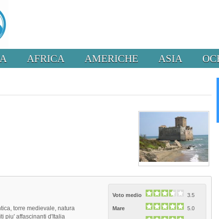
PA
AFRICA
AMERICHE
ASIA
OC
Voto medio
3.5
tica, torre medievale, natura
Mare
5.0
i piu' affascinanti d'Italia