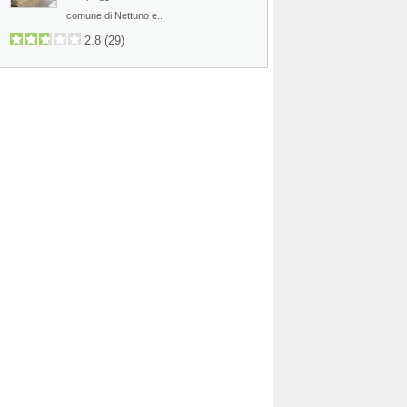
comune di Nettuno e...
2.8
(
29
)