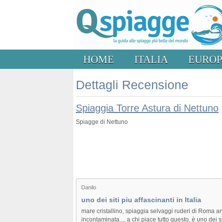
HOME
ITALIA
EURO
Dettagli Recensione
Spiaggia Torre Astura di Nettuno
Spiagge di Nettuno
Danilo
uno dei siti piu affascinanti in Italia
mare cristallino, spiaggia selvaggi ruderi di Roma an
incontaminata.... a chi piace tutto questo, è uno dei sit