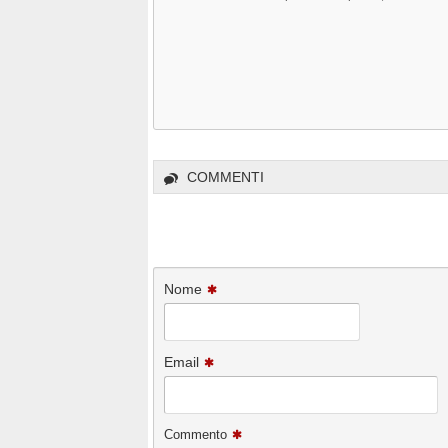
COMMENTI
Nome
Email
Commento