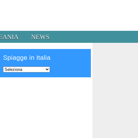
EANIA
NEWS
Spiagge in Italia
Prev