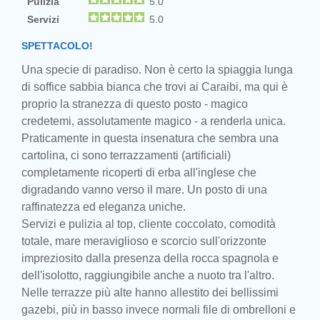
Pulizia
5.0
Servizi
5.0
SPETTACOLO!
Una specie di paradiso. Non è certo la spiaggia lunga
di soffice sabbia bianca che trovi ai Caraibi, ma qui è
proprio la stranezza di questo posto - magico
credetemi, assolutamente magico - a renderla unica.
Praticamente in questa insenatura che sembra una
cartolina, ci sono terrazzamenti (artificiali)
completamente ricoperti di erba all'inglese che
digradando vanno verso il mare. Un posto di una
raffinatezza ed eleganza uniche.
Servizi e pulizia al top, cliente coccolato, comodità
totale, mare meraviglioso e scorcio sull'orizzonte
impreziosito dalla presenza della rocca spagnola e
dell'isolotto, raggiungibile anche a nuoto tra l'altro.
Nelle terrazze più alte hanno allestito dei bellissimi
gazebi, più in basso invece normali file di ombrelloni e