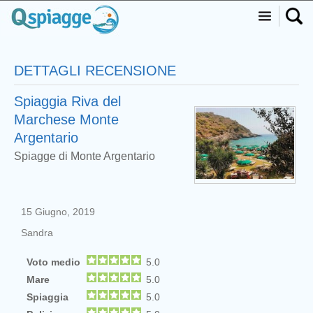
DETTAGLI RECENSIONE
Spiaggia Riva del
Marchese Monte
Argentario
Spiagge di Monte Argentario
15 Giugno, 2019
Sandra
Voto medio
5.0
Mare
5.0
Spiaggia
5.0