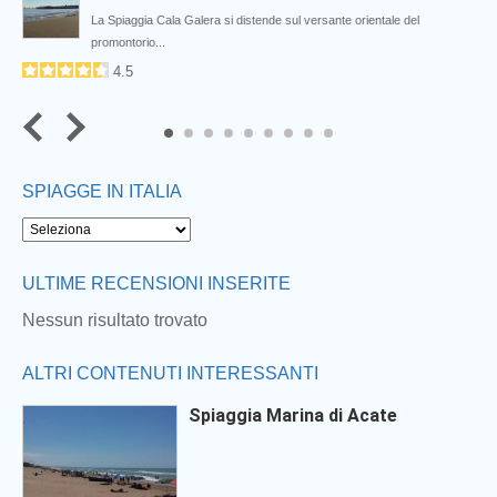
..
La Spiaggia Cala Galera si distende sul versante orientale del
promontorio...
4.5
7
8
9
SPIAGGE IN ITALIA
ULTIME RECENSIONI INSERITE
Nessun risultato trovato
ALTRI CONTENUTI INTERESSANTI
Spiaggia Marina di Acate