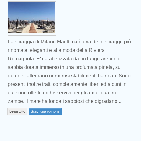
La spiaggia di Milano Marittima è una delle spiagge più
rinomate, eleganti e alla moda della Riviera
Romagnola. E' caratterizzata da un lungo arenile di
sabbia dorata immerso in una profumata pineta, sul
quale si alternano numerosi stabilimenti balneari. Sono
presenti inoltre tratti completamente liberi ed alcuni in
cui sono offerti anche servizi per gli amici quattro
Prev
zampe. Il mare ha fondali sabbiosi che digradano...
Leggi tutto
Scrivi una opinione