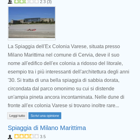
2.3
(
3
)
La Spiaggia dell'Ex Colonia Varese, situata presso
Milano Marittima nel comune di Cervia, deve il suo
nome all'edifico dell'ex colonia a ridosso del litorale,
esempio tra i più interessanti dell'architettura degli anni
'30. Si tratta di una bella spiaggia di sabbia dorata,
circondata dal parco omonimo su cui si distende
un'ampia pineta ancora incontaminata. Nelle dune di
fronte all'ex colonia Varese si trovano inoltre rare...
Leggi tutto
Scrivi una opinione
Spiaggia di Milano Marittima
3.5