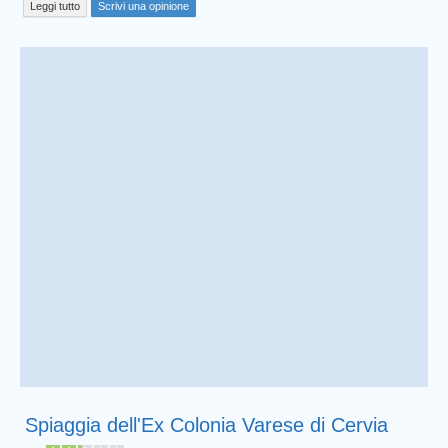
Leggi tutto
Scrivi una opinione
Spiaggia dell'Ex Colonia Varese di Cervia