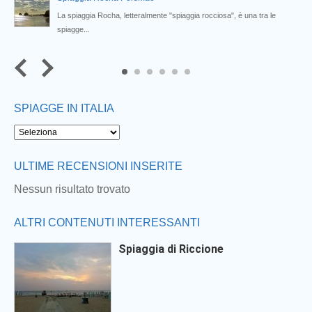
La spiaggia Rocha, letteralmente "spiaggia rocciosa", è una tra le
spiagge...
5
6
SPIAGGE IN ITALIA
ULTIME RECENSIONI INSERITE
Nessun risultato trovato
ALTRI CONTENUTI INTERESSANTI
Spiaggia di Riccione