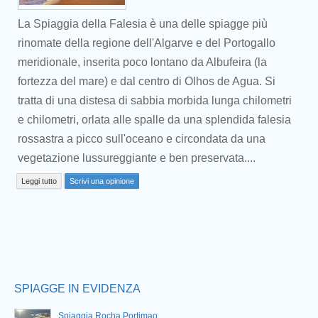
La Spiaggia della Falesia è una delle spiagge più
rinomate della regione dell'Algarve e del Portogallo
meridionale, inserita poco lontano da Albufeira (la
fortezza del mare) e dal centro di Olhos de Agua. Si
tratta di una distesa di sabbia morbida lunga chilometri
e chilometri, orlata alle spalle da una splendida falesia
Prev
rossastra a picco sull'oceano e circondata da una
vegetazione lussureggiante e ben preservata....
Leggi tutto
Scrivi una opinione
SPIAGGE IN EVIDENZA
Spiaggia Rocha Portimao