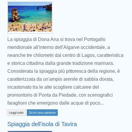
La spiaggia di Dona Ana si trova nel Portogallo
meridionale all'interno dell'Algarve occidentale, a
neanche tre chilometri dal centro di Lagos, caratteristica
e storica cittadina dalla grande tradizione marinara.
Considerata la spiaggia più pittoresca della regione, è
caratterizzata da un'ampio arenile di sabbia dorata,
incastonato tra le alte scogliere calcaree del
promontorio di Ponta da Piedade, con scenografici
faraglioni che emergono dalle acque di poco...
Leggi tutto
Scrivi una opinione
Spiaggia dell'isola di Tavira