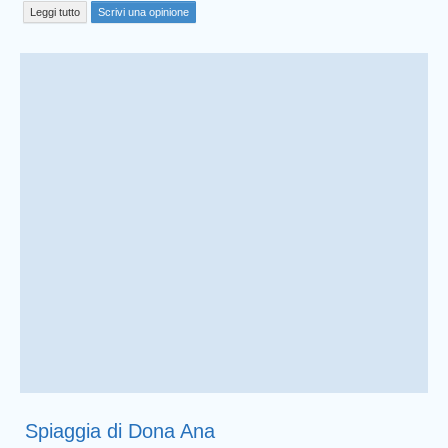
Leggi tutto
Scrivi una opinione
Spiaggia di Dona Ana