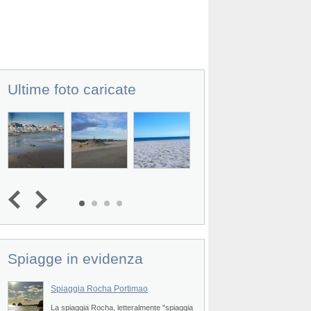
Ultime foto caricate
Prev
Spiagge in evidenza
Spiaggia Rocha Portimao
Spiaggia di Amado
ù
La spiaggia Rocha, letteralmente "spiaggia
La Spiaggia di Amado è