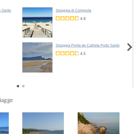
suggestive che...
o Santo
Spiaggia di Comporta
Spiaggia di Marinha
4.8
La Spiaggia di Marinha si trova nel
Portogallo meridionale ed è...
4.5
Spiaggia Ponta de Calheta Porto Santo
Spiaggia della Falesia
4.5
La Spiaggia della Falesia è una delle
Next
spiagge più rinomate della...
1
2
piagge