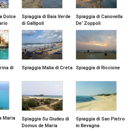
a Dolce
Spiaggia di Baia Verde
Spiaggia di Canovella
Next
ario
di Gallipoli
De' Zoppoli
Next
rina di
Spiaggia Malia di Creta
Spiaggia di Riccione
a Maria
Spiaggia Su Giudeu di
Spiaggia di San Pietro
Domus de Maria
in Bevagna