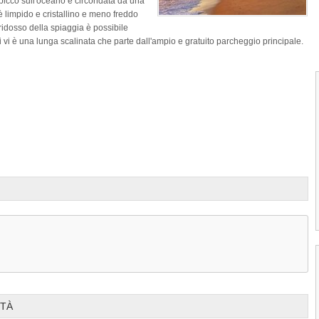
 picco sull'oceano e circondata da una
 limpido e cristallino e meno freddo
ridosso della spiaggia è possibile
i vi è una lunga scalinata che parte dall'ampio e gratuito parcheggio principale.
Prev
1
2
3
4
Spiaggia di Amado
ITÀ
La Spiaggia di Amado è tra le spiagge pi