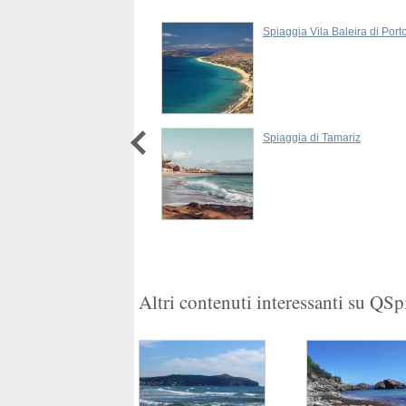
a Rocha Portimao
Spiaggia Vila Baleira di Port
a di Dona Ana
Spiaggia di Tamariz
1
2
Altri contenuti interessanti su QS