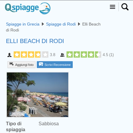
Spiagge in Grecia
Spiagge di Rodi
Elli Beach
di Rodi
ELLI BEACH DI RODI
3.8
4.5
(
1
)
Aggiungi foto
Scrivi Recensione
Tipo di
Sabbiosa
spiaggia