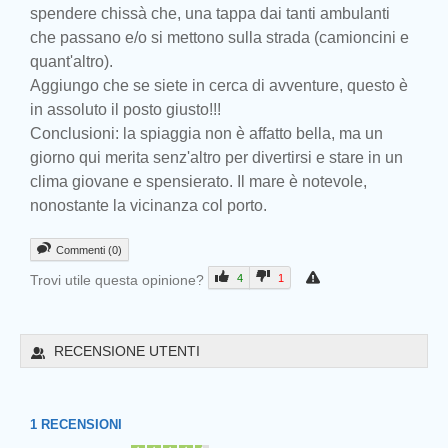
spendere chissà che, una tappa dai tanti ambulanti
che passano e/o si mettono sulla strada (camioncini e
quant'altro).
Aggiungo che se siete in cerca di avventure, questo è
in assoluto il posto giusto!!!
Conclusioni: la spiaggia non è affatto bella, ma un
giorno qui merita senz'altro per divertirsi e stare in un
clima giovane e spensierato. Il mare è notevole,
nonostante la vicinanza col porto.
Commenti (0)
Trovi utile questa opinione?
4
1
RECENSIONE UTENTI
1
RECENSIONI