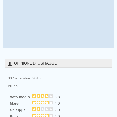
OPINIONE DI QSPIAGGE
08 Settembre, 2018
Bruno
Voto medio
3.8
Mare
4.0
Spiaggia
2.0
Pulizia
4.0