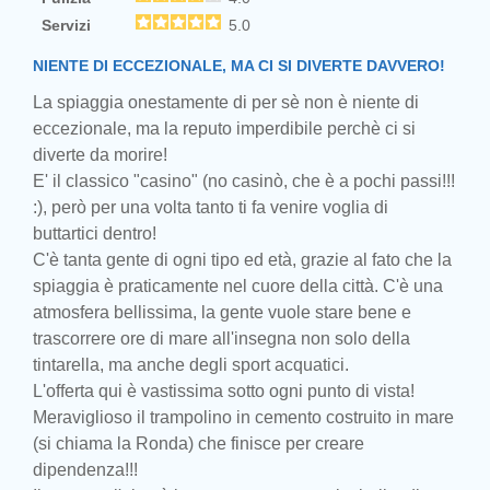
Servizi
5.0
NIENTE DI ECCEZIONALE, MA CI SI DIVERTE DAVVERO!
La spiaggia onestamente di per sè non è niente di
eccezionale, ma la reputo imperdibile perchè ci si
diverte da morire!
E' il classico "casino" (no casinò, che è a pochi passi!!!
:), però per una volta tanto ti fa venire voglia di
buttartici dentro!
C'è tanta gente di ogni tipo ed età, grazie al fato che la
spiaggia è praticamente nel cuore della città. C'è una
atmosfera bellissima, la gente vuole stare bene e
trascorrere ore di mare all'insegna non solo della
tintarella, ma anche degli sport acquatici.
L'offerta qui è vastissima sotto ogni punto di vista!
Meraviglioso il trampolino in cemento costruito in mare
(si chiama la Ronda) che finisce per creare
dipendenza!!!