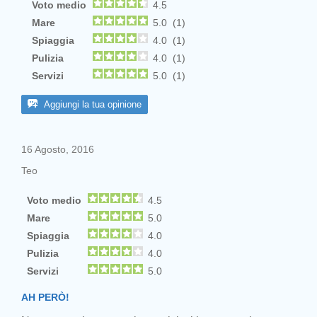
Voto medio
4.5
Mare
5.0 (1)
Spiaggia
4.0 (1)
Pulizia
4.0 (1)
Servizi
5.0 (1)
Aggiungi la tua opinione
16 Agosto, 2016
Teo
Voto medio
4.5
Mare
5.0
Spiaggia
4.0
Pulizia
4.0
Servizi
5.0
AH PERÒ!