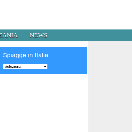
EANIA
NEWS
Spiagge in Italia
Prev