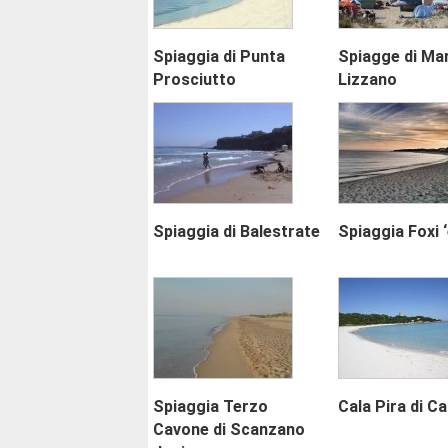
Spiaggia di Punta
Spiagge di Mar
Prosciutto
Lizzano
Spiaggia di Balestrate
Spiaggia Foxi ‘
Spiaggia Terzo
Cala Pira di C
Cavone di Scanzano