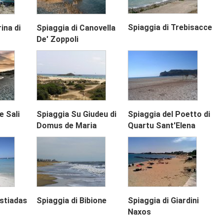
Spiaggia di Trebisacce
ina di
Spiaggia di Canovella
Next
De' Zoppoli
Next
e Sali
Spiaggia Su Giudeu di
Spiaggia del Poetto di
Domus de Maria
Quartu Sant'Elena
astiadas
Spiaggia di Bibione
Spiaggia di Giardini
Naxos