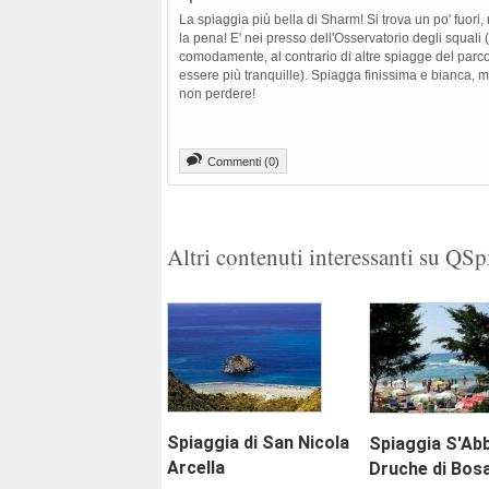
La spiaggia più bella di Sharm! Si trova un po' fuori
la pena! E' nei presso dell'Osservatorio degli squali 
comodamente, al contrario di altre spiagge del parco
essere più tranquille). Spiagga finissima e bianca, 
non perdere!
Commenti (0)
Altri contenuti interessanti su QS
Spiaggia di San Nicola
Spiaggia S'Ab
Arcella
Druche di Bos