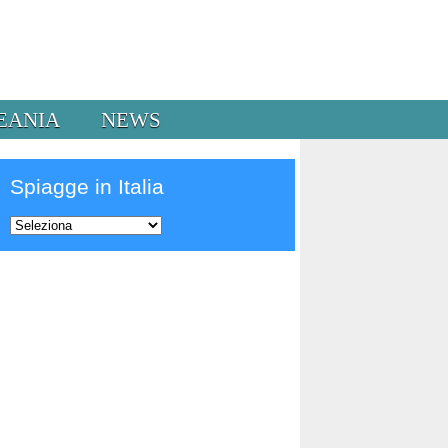
EANIA
NEWS
Spiagge in Italia
Prev