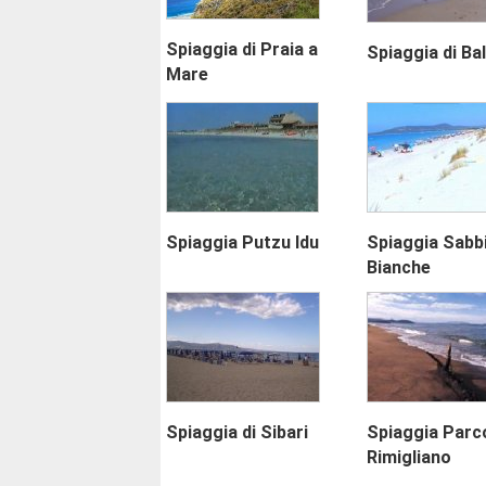
Spiaggia di Praia a
Spiaggia di Ba
Mare
Spiaggia Putzu Idu
Spiaggia Sabb
Bianche
Spiaggia di Sibari
Spiaggia Parco
Rimigliano