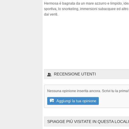
Hermosa è bagnata da un mare azzurro e limpido, idea
sportiva, lo snorkeling, immersioni subacquee ed altro
dai venti.
RECENSIONE UTENTI
Nessuna opinione inserita ancora. Scrivi tu la prima!
Aggiungi la tua opinione
SPIAGGE PIÙ VISITATE IN QUESTA LOCAL