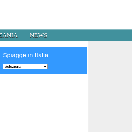
EANIA
NEWS
Spiagge in Italia
Prev