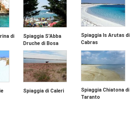
Spiaggia Is Arutas di
rina di
Spiaggia S'Abba
Cabras
Druche di Bosa
Next
Spiaggia Chiatona di
ie
Spiaggia di Caleri
Taranto