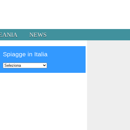
EANIA
NEWS
Spiagge in Italia
Prev