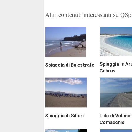
Altri contenuti interessanti su QS
Spiaggia Is Ar
Spiaggia di Balestrate
Cabras
Spiaggia di Sibari
Lido di Volano
Comacchio