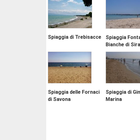
Spiaggia di Trebisacce
Spiaggia Font
Bianche di Sir
Spiaggia delle Fornaci
Spiaggia di Gi
di Savona
Marina