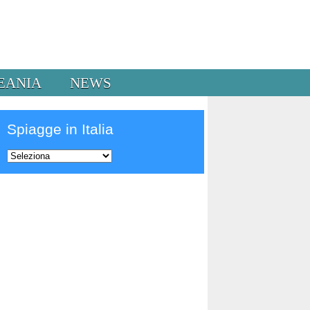
EANIA
NEWS
Spiagge in Italia
Prev