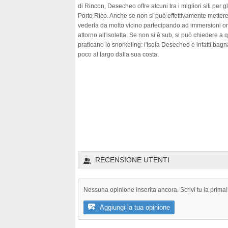
di Rincon, Desecheo offre alcuni tra i migliori siti per g
Porto Rico. Anche se non si può effettivamente mettere p
vederla da molto vicino partecipando ad immersioni or
attorno all'isoletta. Se non si è sub, si può chiedere a
praticano lo snorkeling: l'Isola Desecheo è infatti bag
poco al largo dalla sua costa.
RECENSIONE UTENTI
Nessuna opinione inserita ancora. Scrivi tu la prima!
Aggiungi la tua opinione