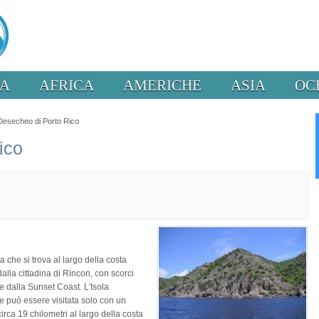
PA
AFRICA
AMERICHE
ASIA
OC
 Desecheo di Porto Rico
ico
 che si trova al largo della costa
alla cittadina di Rincon, con scorci
 e dalla Sunset Coast. L'Isola
 può essere visitata solo con un
irca 19 chilometri al largo della costa