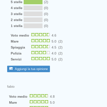
5 stelle
(2)
4 stelle
(0)
3 stelle
(0)
2 stelle
(0)
1 stella
(0)
Voto medio
4.6
Mare
5.0 (2)
Spiaggia
4.5 (2)
Pulizia
4.0 (2)
Servizi
5.0 (2)
Aggiungi la tua opinione
fabio
Voto medio
4.8
Mare
5.0