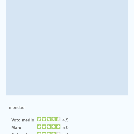
mondad
Voto medio
4.5
Mare
5.0