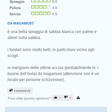
Spiaggia
5.0
Pulizia
4.0
Servizi
5.0
DA MAGAMUST
è una bella spiaggia di sabbia bianca con palme e
alberi sulla sabbia.
i fondali sono molto belli, in particolare vicino agli
scogli.
si mangiano delle ottime accras (probabilmente le +
buone dell'isola) da magamust (attenzione non è un
locale per persone schizzinose).
Commenti (0)
Trovi utile questa opinione?
1
1