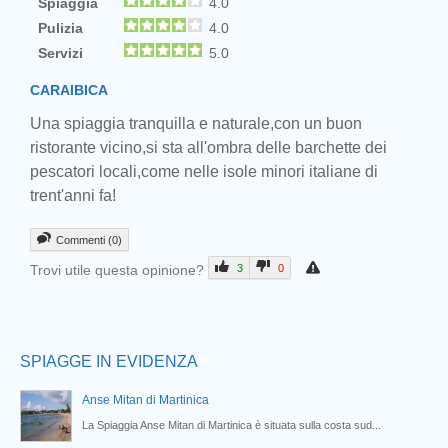
Spiaggia
4.0
Pulizia
4.0
Servizi
5.0
CARAIBICA
Una spiaggia tranquilla e naturale,con un buon
ristorante vicino,si sta all'ombra delle barchette dei
Prev
pescatori locali,come nelle isole minori italiane di
trent'anni fa!
Commenti (0)
Trovi utile questa opinione?
3
0
SPIAGGE IN EVIDENZA
Anse Mitan di Martinica
La Spiaggia Anse Mitan di Martinica è situata sulla costa sud...