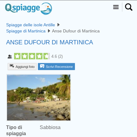
Spiagge delle isole Antille
Spiagge di Martinica
Anse Dufour di Martinica
ANSE DUFOUR DI MARTINICA
4.6
(
2
)
Aggiungi foto
Scrivi Recensione
Tipo di
Sabbiosa
spiaggia