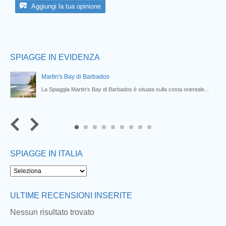
Aggiungi la tua opinione
SPIAGGE IN EVIDENZA
Martin's Bay di Barbados
La Spiaggia Martin's Bay di Barbados è situata sulla costa orientale...
7
8
9
SPIAGGE IN ITALIA
ULTIME RECENSIONI INSERITE
Nessun risultato trovato