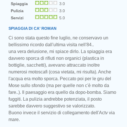
Spiaggia
3.0
Pulizia
3.0
Servizi
5.0
SPIAGGIA DI CA' ROMAN
Ci sono stata questo fine luglio, ne conservavo un
bellissimo ricordo dall'ultima visita nell'84..
una vera delusione, mi spiace dirlo. La spiaggia era
davvero sporca di rifiuti non organici (plastica in
bottiglie, sacchetti), avevano attraccato inoltre
numerosi motoscafi (cosa vietata, mi risulta). Anche
l'acqua era molto sporca. Peccato poi per le gru del
Mose sullo sfondo (ma per quelle non c'è molto da
fare..). Il paesaggio era quello da dopo-bomba. Siamo
fuggiti. La pulizia andrebbe potenziata, il posto
sarebbe davvero suggestivo se valorizzato.
Buono invece il servizio di collegamento dell'Actv via
mare.