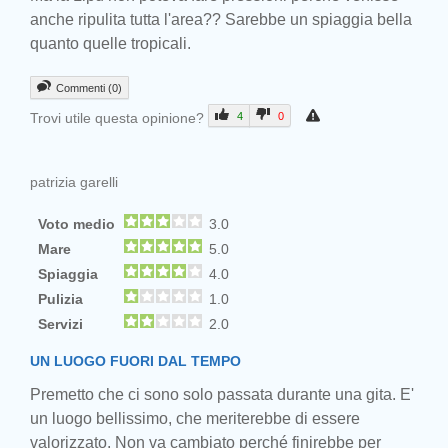
anche ripulita tutta l'area?? Sarebbe un spiaggia bella
quanto quelle tropicali.
Commenti (0)
Trovi utile questa opinione?
4
0
patrizia garelli
Voto medio
3.0
Mare
5.0
Spiaggia
4.0
Pulizia
1.0
Servizi
2.0
UN LUOGO FUORI DAL TEMPO
Premetto che ci sono solo passata durante una gita. E'
un luogo bellissimo, che meriterebbe di essere
Prev
valorizzato. Non va cambiato perché finirebbe per