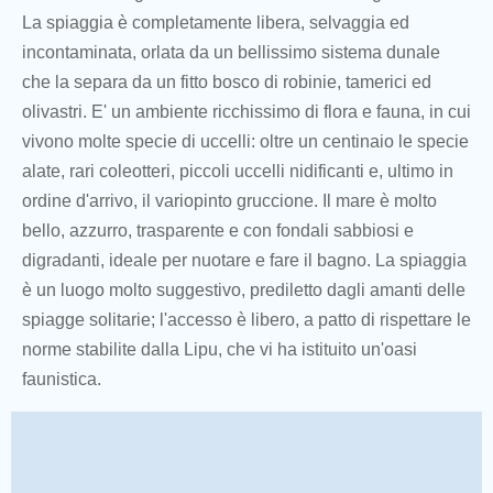
La spiaggia è completamente libera, selvaggia ed
incontaminata, orlata da un bellissimo sistema dunale
che la separa da un fitto bosco di robinie, tamerici ed
olivastri. E' un ambiente ricchissimo di flora e fauna, in cui
vivono molte specie di uccelli: oltre un centinaio le specie
alate, rari coleotteri, piccoli uccelli nidificanti e, ultimo in
ordine d'arrivo, il variopinto gruccione. Il mare è molto
bello, azzurro, trasparente e con fondali sabbiosi e
digradanti, ideale per nuotare e fare il bagno. La spiaggia
è un luogo molto suggestivo, prediletto dagli amanti delle
spiagge solitarie; l'accesso è libero, a patto di rispettare le
norme stabilite dalla Lipu, che vi ha istituito un'oasi
faunistica.