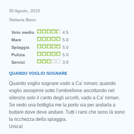
30 Agosto, 2019
Stefania Bison
Voto medio
4.5
Mare
5.0
Spiaggia
5.0
Pulizia
5.0
Servizi
3.0
QUANDO VOGLIO SOGNARE
Quando voglio sognare vado a Ca' roman; quando
voglio assopirmi sotto l'ombrellone ascoltando nel
silenzio solo il canto degli uccelli, vado a Ca' roman.
Se vedo una bottiglia me la porto via per andarla a
buttare dove deve andare. Tutti i rami che sono là sono
la ricchezza della spiaggia.
Unica!