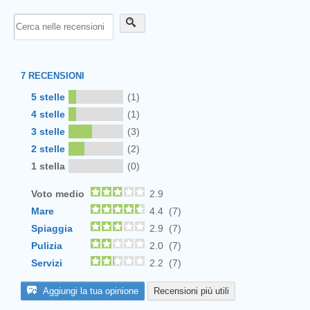
7
RECENSIONI
5 stelle
(1)
4 stelle
(1)
3 stelle
(3)
2 stelle
(2)
1 stella
(0)
Voto medio
2.9
Mare
4.4 (7)
Spiaggia
2.9 (7)
Pulizia
2.0 (7)
Servizi
2.2 (7)
Aggiungi la tua opinione
Recensioni più utili