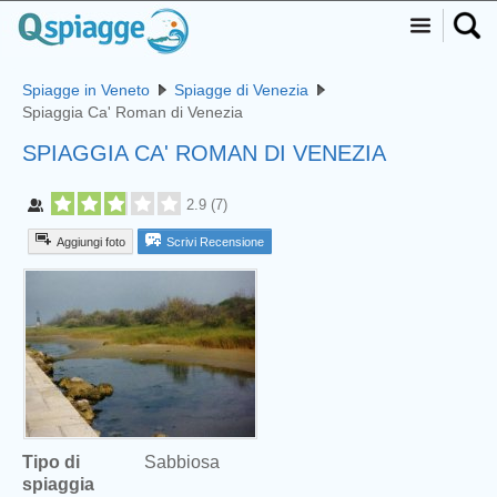
Spiagge in Veneto
Spiagge di Venezia
Spiaggia Ca' Roman di Venezia
SPIAGGIA CA' ROMAN DI VENEZIA
2.9
(
7
)
Aggiungi foto
Scrivi Recensione
Tipo di
Sabbiosa
spiaggia