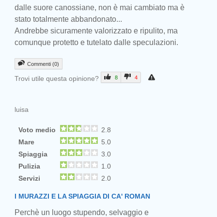
dalle suore canossiane, non è mai cambiato ma è
stato totalmente abbandonato...
Andrebbe sicuramente valorizzato e ripulito, ma
comunque protetto e tutelato dalle speculazioni.
Commenti (0)
Trovi utile questa opinione?
8
4
luisa
Voto medio
2.8
Mare
5.0
Spiaggia
3.0
Pulizia
1.0
Servizi
2.0
I MURAZZI E LA SPIAGGIA DI CA' ROMAN
Perchè un luogo stupendo, selvaggio e