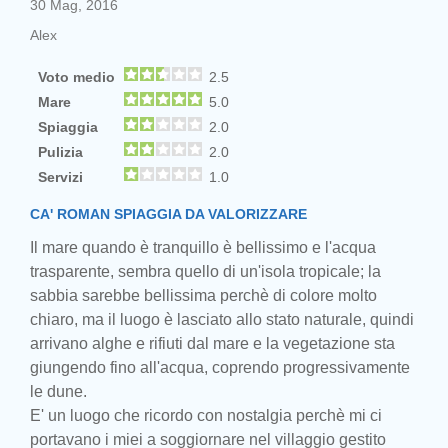
30 Mag, 2016
Alex
Voto medio
2.5
Mare
5.0
Spiaggia
2.0
Pulizia
2.0
Servizi
1.0
CA' ROMAN SPIAGGIA DA VALORIZZARE
Il mare quando è tranquillo è bellissimo e l'acqua
trasparente, sembra quello di un'isola tropicale; la
sabbia sarebbe bellissima perchè di colore molto
chiaro, ma il luogo è lasciato allo stato naturale, quindi
arrivano alghe e rifiuti dal mare e la vegetazione sta
giungendo fino all'acqua, coprendo progressivamente
le dune.
E' un luogo che ricordo con nostalgia perchè mi ci
portavano i miei a soggiornare nel villaggio gestito