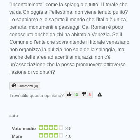
"incontaminato" come la spiaggia e tutto il litorale che
va da Chioggia a Pellestrina, non viene tenuto pulito?
Lo sappiamo e lo sa tutto il mondo che l'Italia è unica
per arte, monumenti e paesaggi. Ca' Roman è poco
conosciuta anche da chi ha abitato a Venezia. Se il
Comune o l'ente che sovraintende il litorale veneziano
non organizza la pulizia non solo della spiaggia, ma
anche delle aree adiacenti ai murazzi, non c'è
un'associazione che la possa promuovere attraverso
l'azione di volontari?
Commenti (0)
Trovi utile questa opinione?
13
3
sara
Voto medio
3.8
Mare
4.0