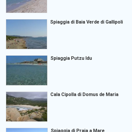
Spiaggia di Baia Verde di Gallipoli
Spiaggia Putzu Idu
Cala Cipolla di Domus de Maria
Spiaggia di Praia a Mare