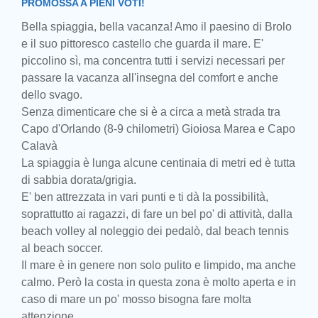
PROMOSSA A PIENI VOTI!
Bella spiaggia, bella vacanza! Amo il paesino di Brolo
e il suo pittoresco castello che guarda il mare. E'
piccolino sì, ma concentra tutti i servizi necessari per
passare la vacanza all'insegna del comfort e anche
dello svago.
Senza dimenticare che si è a circa a metà strada tra
Capo d'Orlando (8-9 chilometri) Gioiosa Marea e Capo
Calavà
La spiaggia è lunga alcune centinaia di metri ed è tutta
di sabbia dorata/grigia.
E' ben attrezzata in vari punti e ti dà la possibilità,
soprattutto ai ragazzi, di fare un bel po' di attività, dalla
beach volley al noleggio dei pedalò, dal beach tennis
al beach soccer.
Il mare è in genere non solo pulito e limpido, ma anche
calmo. Però la costa in questa zona è molto aperta e in
caso di mare un po' mosso bisogna fare molta
attenzione.