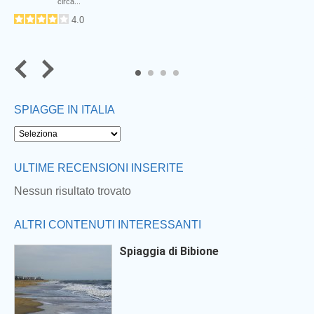
circa...
4.0
4
SPIAGGE IN ITALIA
Next
ULTIME RECENSIONI INSERITE
Nessun risultato trovato
ALTRI CONTENUTI INTERESSANTI
Spiaggia di Bibione