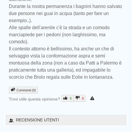
Durante la nostra permanenza i bagnini hanno salvato
due persone nei guai in acqua (tanto per fare un
esempio..).
Alle spalle dell'arenile c'è la strada e un comodo
marciapiede per i pedoni (non larghissimo, ma
comodo).
Il contesto attorno è bellissimo, ha anche un che di
selvaggio vista la conformazione aspra e semi
montuosa della zona (non a caso da Patti a Palermo è
praticamente tutta una galleria), ed impagabile lo
scorcio che Brolo regala sulle Eolie in lontananza.
Commenti (0)
Trovi utile questa opinione?
5
0
Prev
RECENSIONE UTENTI