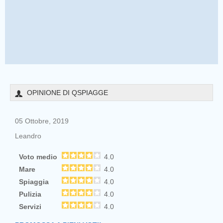
OPINIONE DI QSPIAGGE
05 Ottobre, 2019
Leandro
Voto medio
4.0
Mare
4.0
Spiaggia
4.0
Pulizia
4.0
Servizi
4.0