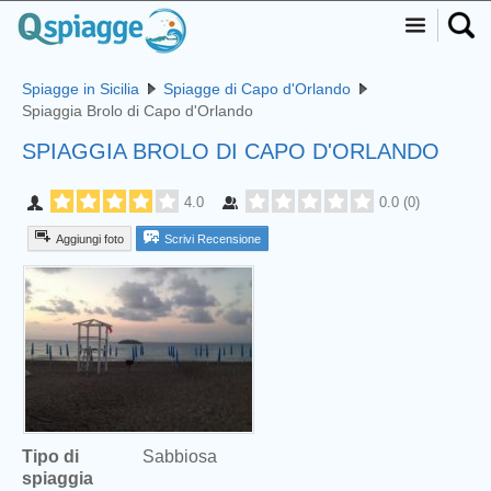
Spiagge in Sicilia
Spiagge di Capo d'Orlando
Spiaggia Brolo di Capo d'Orlando
SPIAGGIA BROLO DI CAPO D'ORLANDO
4.0
0.0
(
0
)
Aggiungi foto
Scrivi Recensione
Tipo di
Sabbiosa
spiaggia