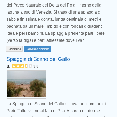
del Parco Naturale del Delta del Po all'interno della
laguna a sud di Venezia. Si tratta di una spiaggia di
sabbia finissima e dorata, lunga centinaia di metri e
bagnata da un mare limpido e con fondali digradanti,
ideale per i bambini. La spiaggia presenta parti libere
(verso la diga) e parti attrezzate dove i vari...
Leggi tutto
Scrivi una opinione
Spiaggia di Scano del Gallo
3.8
La Spiaggia di Scano del Gallo si trova nel comune di
Porto Tolle, vicino al faro di Pila. A bordo di piccole