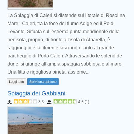
La Spiaggia di Caleri si distende sul litorale di Rosolina
Mare - Caleri, tra la foce del fiume Adige ed il Po di
Levante. Situata sull'estrema punta meridionale della
penisola, proprio, di fronte all'isola di Albarella, è
raggiungibile facilmente lasciando l'auto al grande
parcheggio di Porto Caleri. Attraversando le splendide
dune, si giunge all'ampia spiaggia sabbiosa e al mare.
Una fitta e rigogliosa pineta, assieme...
Leggi tutto
Scrivi una opinione
Spiaggia dei Gabbiani
3.3
4.5
(
1
)