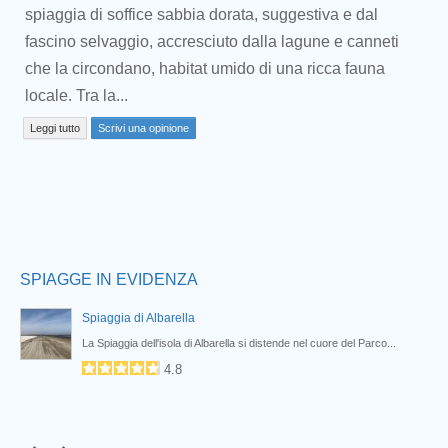
spiaggia di soffice sabbia dorata, suggestiva e dal
fascino selvaggio, accresciuto dalla lagune e canneti
che la circondano, habitat umido di una ricca fauna
locale. Tra la...
Prev
Leggi tutto
Scrivi una opinione
SPIAGGE IN EVIDENZA
Spiaggia di Albarella
La Spiaggia dell'isola di Albarella si distende nel cuore del Parco...
4.8