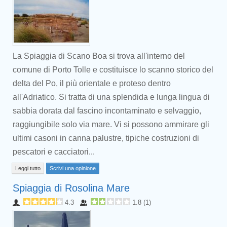
La Spiaggia di Scano Boa si trova all'interno del
comune di Porto Tolle e costituisce lo scanno storico del
delta del Po, il più orientale e proteso dentro
all'Adriatico. Si tratta di una splendida e lunga lingua di
sabbia dorata dal fascino incontaminato e selvaggio,
raggiungibile solo via mare. Vi si possono ammirare gli
ultimi casoni in canna palustre, tipiche costruzioni di
pescatori e cacciatori...
Leggi tutto
Scrivi una opinione
Spiaggia di Rosolina Mare
4.3
1.8
(
1
)