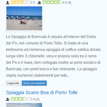
3.5
4.6
(
4
)
La Spiaggia di Barricata è situata all'interno del Delta
del Po, nel comune di Porto Tolle. Si tratta di una
bellissima ed immensa spiaggia di soffice sabbia dorata
lunga oltre 3 chilometri, vera e propria isola tra il ramo
del Po e il mare, ben collegata inoltre al porto turistico di
Barricata, con posti barca e bar ristorante. La spiaggia
ospita numerosi stabilimenti per tutti...
Leggi tutto
Scrivi una opinione
Spiaggia Scano Boa di Porto Tolle
3.4
(
2
)