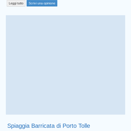
Leggi tutto
Scrivi una opinione
Spiaggia Barricata di Porto Tolle