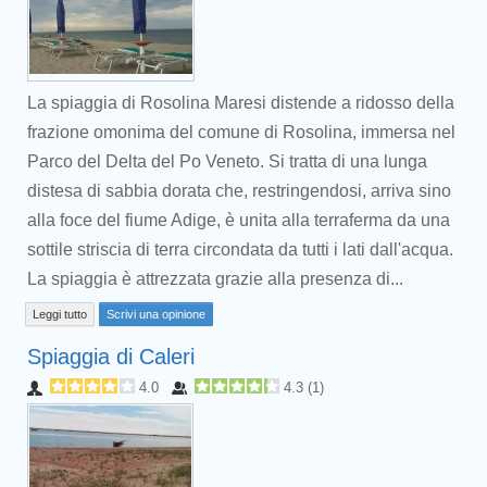
La spiaggia di Rosolina Maresi distende a ridosso della
frazione omonima del comune di Rosolina, immersa nel
Parco del Delta del Po Veneto. Si tratta di una lunga
distesa di sabbia dorata che, restringendosi, arriva sino
alla foce del fiume Adige, è unita alla terraferma da una
sottile striscia di terra circondata da tutti i lati dall'acqua.
La spiaggia è attrezzata grazie alla presenza di...
Leggi tutto
Scrivi una opinione
Spiaggia di Caleri
4.0
4.3
(
1
)