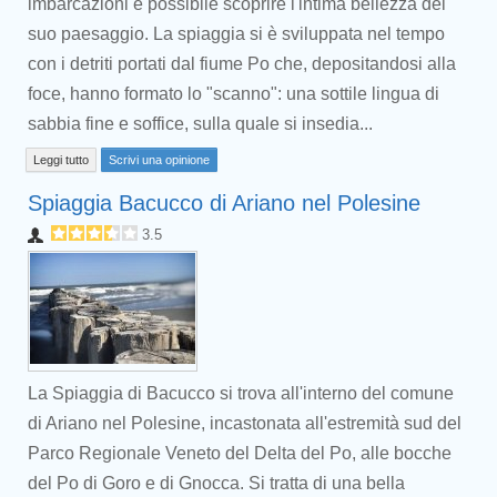
imbarcazioni è possibile scoprire l'intima bellezza del
suo paesaggio. La spiaggia si è sviluppata nel tempo
con i detriti portati dal fiume Po che, depositandosi alla
foce, hanno formato lo "scanno": una sottile lingua di
sabbia fine e soffice, sulla quale si insedia...
Leggi tutto
Scrivi una opinione
Spiaggia Bacucco di Ariano nel Polesine
3.5
La Spiaggia di Bacucco si trova all'interno del comune
di Ariano nel Polesine, incastonata all'estremità sud del
Parco Regionale Veneto del Delta del Po, alle bocche
del Po di Goro e di Gnocca. Si tratta di una bella