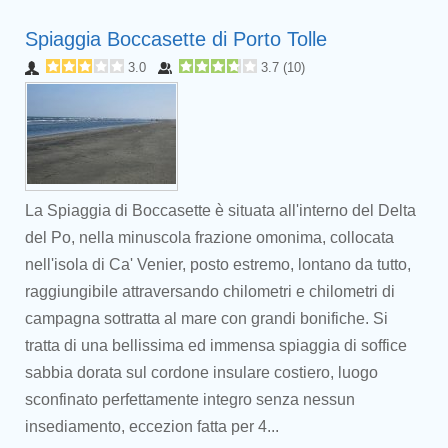
Spiaggia Boccasette di Porto Tolle
3.0
3.7
(
10
)
La Spiaggia di Boccasette è situata all'interno del Delta
del Po, nella minuscola frazione omonima, collocata
nell'isola di Ca' Venier, posto estremo, lontano da tutto,
raggiungibile attraversando chilometri e chilometri di
campagna sottratta al mare con grandi bonifiche. Si
tratta di una bellissima ed immensa spiaggia di soffice
sabbia dorata sul cordone insulare costiero, luogo
sconfinato perfettamente integro senza nessun
insediamento, eccezion fatta per 4...