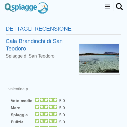
DETTAGLI RECENSIONE
Cala Brandinchi di San
Teodoro
Spiagge di San Teodoro
valentina p.
Voto medio
5.0
Mare
5.0
Spiaggia
5.0
Pulizia
5.0