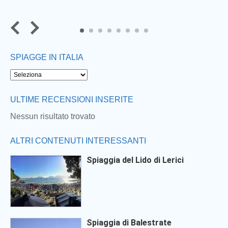
6
7
8
SPIAGGE IN ITALIA
ULTIME RECENSIONI INSERITE
Nessun risultato trovato
ALTRI CONTENUTI INTERESSANTI
Spiaggia del Lido di Lerici
Spiaggia di Balestrate