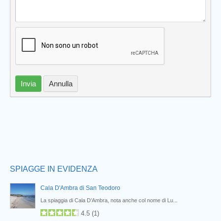
Prev
Invia
Annulla
SPIAGGE IN EVIDENZA
Cala D'Ambra di San Teodoro
La spiaggia di Cala D’Ambra, nota anche col nome di Lu...
4.5
(
1
)