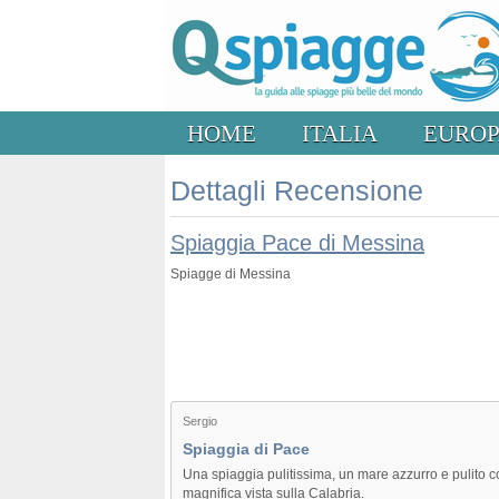
HOME
ITALIA
EURO
Dettagli Recensione
Spiaggia Pace di Messina
Spiagge di Messina
Sergio
Spiaggia di Pace
Una spiaggia pulitissima, un mare azzurro e pulito co
magnifica vista sulla Calabria.