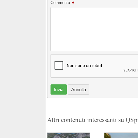
Commento
Invia
Annulla
Altri contenuti interessanti su QS