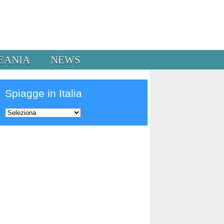
EANIA
NEWS
Spiagge in Italia
Prev