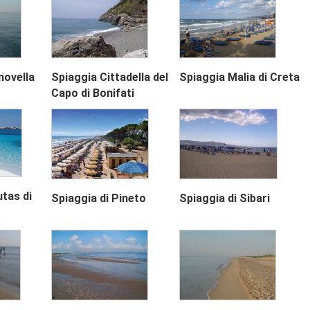
novella
Spiaggia Cittadella del
Spiaggia Malia di Creta
Capo di Bonifati
Next
utas di
Spiaggia di Pineto
Spiaggia di Sibari