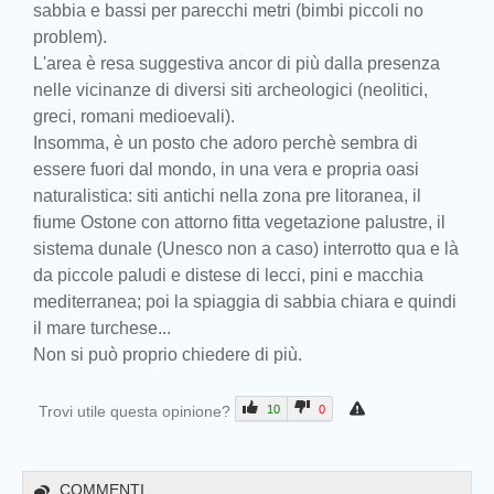
sabbia e bassi per parecchi metri (bimbi piccoli no
problem).
L'area è resa suggestiva ancor di più dalla presenza
nelle vicinanze di diversi siti archeologici (neolitici,
greci, romani medioevali).
Insomma, è un posto che adoro perchè sembra di
essere fuori dal mondo, in una vera e propria oasi
naturalistica: siti antichi nella zona pre litoranea, il
fiume Ostone con attorno fitta vegetazione palustre, il
sistema dunale (Unesco non a caso) interrotto qua e là
da piccole paludi e distese di lecci, pini e macchia
mediterranea; poi la spiaggia di sabbia chiara e quindi
il mare turchese...
Non si può proprio chiedere di più.
Trovi utile questa opinione?
10
0
COMMENTI