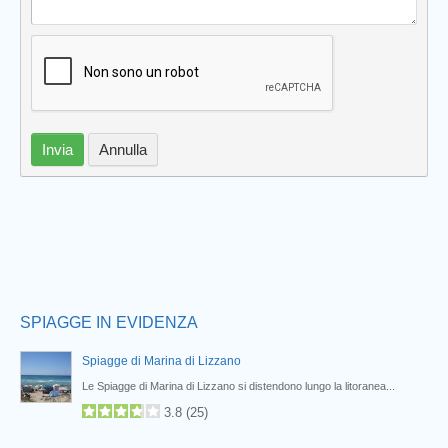
Invia
Annulla
SPIAGGE IN EVIDENZA
Spiagge di Marina di Lizzano
Le Spiagge di Marina di Lizzano si distendono lungo la litoranea...
3.8
(
25
)
Spiaggia Bagnara di Lizzano