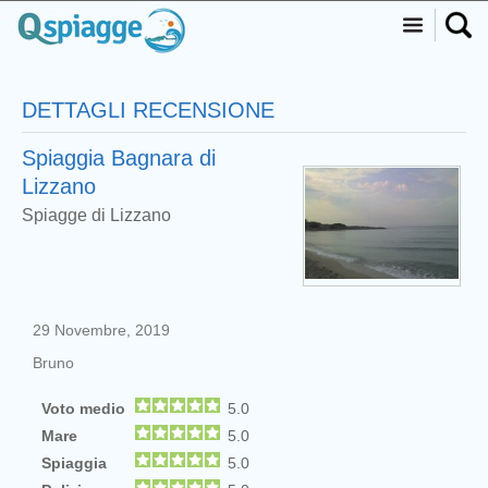
DETTAGLI RECENSIONE
Spiaggia Bagnara di
Lizzano
Spiagge di Lizzano
29 Novembre, 2019
Bruno
Voto medio
5.0
Mare
5.0
Spiaggia
5.0